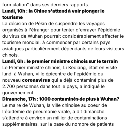
formulation"
dans ses derniers rapports.
Lundi, 10h : la Chine s'attend à voir plonger le
tourisme
La décision de Pékin de suspendre les voyages
organisés à l'étranger pour tenter d'enrayer l'épidémie
du virus de Wuhan pourrait considérablement affecter le
tourisme mondial, à commencer par certains pays
asiatiques particulièrement dépendants de leurs visiteurs
chinois.
Lundi, 6h : le premier ministre chinois sur le terrain
Le Premier ministre chinois, Li Keqiang, était en visite
lundi à Wuhan, ville épicentre de l'épidémie du
nouveau
coronavirus
qui a déjà contaminé plus de
2.700 personnes dans tout le pays, a indiqué le
gouvernement.
Dimanche, 17h : 1000 contaminés de plus à Wuhan?
Le maire de Wuhan, la ville chinoise au coeur de
l'épidémie de pneumonie virale, a dit dimanche
s'attendre à environ un millier de contaminations
supplémentaires, sur la base du nombre de patients