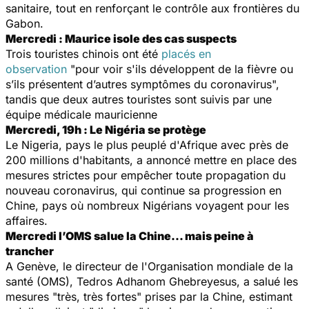
sanitaire, tout en renforçant le contrôle aux frontières du
Gabon.
Mercredi : Maurice isole des cas suspects
Trois touristes chinois ont été
placés en
observation
"pour voir s'ils
développent de la fièvre ou
s’ils présentent d’autres symptômes du coronavirus",
tandis que deux autres touristes sont suivis par une
équipe médicale mauricienne
Mercredi, 19h : Le Nigéria se protège
Le Nigeria, pays le plus peuplé d'Afrique avec près de
200 millions d'habitants, a annoncé mettre en place des
mesures strictes pour empêcher toute propagation du
nouveau coronavirus, qui continue sa progression en
Chine, pays où nombreux Nigérians voyagent pour les
affaires.
Mercredi l’OMS salue la Chine... mais peine à
trancher
A Genève, le directeur de l'Organisation mondiale de la
santé (OMS), Tedros Adhanom Ghebreyesus, a salué les
mesures "très, très fortes" prises par la Chine, estimant