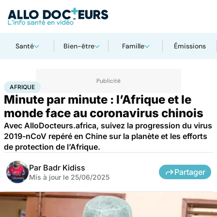
Santé
Bien-être
Famille
Émissions
Accueil
Santé
Maladies
Maladies infectieuses
Afrique
AFRIQUE
Minute par minute : l’Afrique et le
monde face au coronavirus chinois
Avec AlloDocteurs.africa, suivez la progression du virus
2019-nCoV repéré en Chine sur la planète et les efforts
de protection de l’Afrique.
Par
Badr Kidiss
Partager
Mis à jour le
25/06/2025