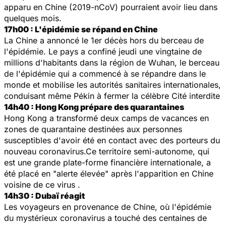
apparu en Chine (2019-nCoV) pourraient avoir lieu dans
quelques mois.
17h00 : L'épidémie se répand en Chine
La Chine a annoncé le 1er décès hors du berceau de
l'épidémie. Le pays a confiné jeudi une vingtaine de
millions d'habitants dans la région de Wuhan, le berceau
de l'épidémie qui a commencé à se répandre dans le
monde et mobilise les autorités sanitaires internationales,
conduisant même Pékin à fermer la célèbre Cité interdite
14h40 : Hong Kong prépare des quarantaines
Hong Kong a transformé deux camps de vacances en
zones de quarantaine destinées aux personnes
susceptibles d'avoir été en contact avec des porteurs du
nouveau coronavirus.Ce territoire semi-autonome, qui
est une grande plate-forme financière internationale, a
été placé en "alerte élevée" après l'apparition en Chine
voisine de ce virus .
14h30 : Dubaï réagit
Les voyageurs en provenance de Chine, où l'épidémie
du mystérieux coronavirus a touché des centaines de