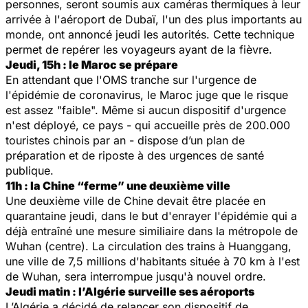
personnes, seront soumis aux caméras thermiques à leur
arrivée à l'aéroport de Dubaï, l'un des plus importants au
monde, ont annoncé jeudi les autorités. Cette technique
permet de repérer les voyageurs ayant de la fièvre.
Jeudi, 15h : le Maroc se prépare
En attendant que l'OMS tranche sur l'urgence de
l'épidémie de coronavirus, le Maroc juge que le risque
est assez "faible". Même si aucun dispositif d'urgence
n'est déployé, ce pays - qui accueille près de 200.000
touristes chinois par an - dispose d’un plan de
préparation et de riposte à des urgences de santé
publique.
11h : la Chine “ferme” une deuxième ville
Une deuxième ville de Chine devait être placée en
quarantaine jeudi, dans le but d'enrayer l'épidémie qui a
déjà entraîné une mesure similiaire dans la métropole de
Wuhan (centre). La circulation des trains à Huanggang,
une ville de 7,5 millions d'habitants située à 70 km à l'est
de Wuhan, sera interrompue jusqu'à nouvel ordre.
Jeudi matin : l’Algérie surveille ses aéroports
L’Algérie a décidé de relancer son dispositif de