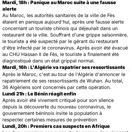
Mardi, 18h : Panique au Maroc suite à une fausse
alerte
Au Maroc, les autorités sanitaires de la ville de Fès
étaient en panique aujourd'hui, après une fausse alerte
concernant un touriste chinois qui déjeunait dans un
restaurant de la ville. Souffrant d'une grippe saisonnière,
le touriste a été suspecté par le gérant du restaurant
d'être infecté par le coronavirus. Après avoir été évacué
au CHU Hassan II de Fès, le touriste a finalement été
diagnostiqué dans un état grippal normal.
Mardi, 16h : L'Algérie va rapatrier ses ressortissants
Après le Maroc, c'est au tour de l'Algérie d'annoncer le
rapatriement de ses ressortissants de Wuhan. Au total,
36 Algériens sont concernés par cette opération.
Lundi 21h : Le Bénin réagit enfin
Après avoir été vivement critiqué pour son silence
depuis la découverte du nouveau coronavirus, le
gouvernement béninois invite la population à
respecter certaines mesures de prévention
Lundi, 20h : Premiers cas suspects en Afrique