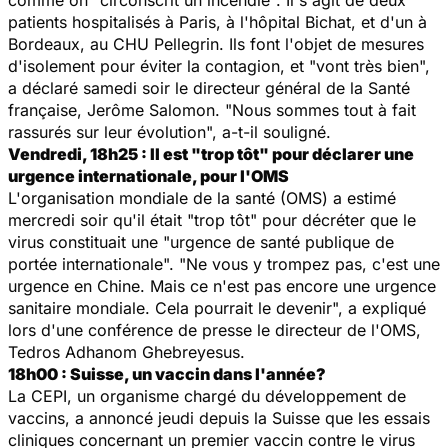
patients hospitalisés à Paris, à l'hôpital Bichat, et d'un à
Bordeaux, au CHU Pellegrin. Ils font l'objet de mesures
d'isolement pour éviter la contagion, et "vont très bien",
a déclaré samedi soir le directeur général de la Santé
française, Jerôme Salomon. "Nous sommes tout à fait
rassurés sur leur évolution", a-t-il souligné.
Vendredi, 18h25 : Il est "trop tôt" pour déclarer une
urgence internationale, pour l'OMS
L'organisation mondiale de la santé (OMS) a estimé
mercredi soir qu'il était "trop tôt" pour décréter que le
virus constituait une "urgence de santé publique de
portée internationale". "Ne vous y trompez pas, c'est une
urgence en Chine. Mais ce n'est pas encore une urgence
sanitaire mondiale. Cela pourrait le devenir", a expliqué
lors d'une conférence de presse le directeur de l'OMS,
Tedros Adhanom Ghebreyesus.
18h00 : Suisse, un vaccin dans l'année?
La CEPI, un organisme chargé du développement de
vaccins, a annoncé jeudi depuis la Suisse que les essais
cliniques concernant un premier vaccin contre le virus