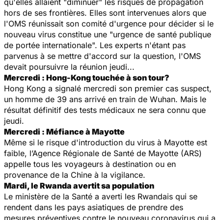
qu'elles allaient "diminuer" les risques de propagation
hors de ses frontières. Elles sont intervenues alors que
l'OMS réunissait son comité d'urgence pour décider si le
nouveau virus constitue une "urgence de santé publique
de portée internationale". Les experts n'étant pas
parvenus à se mettre d'accord sur la question, l'OMS
devait poursuivre la réunion jeudi...
Mercredi : Hong-Kong touchée à son tour?
Hong Kong a signalé mercredi son premier cas suspect,
un homme de 39 ans arrivé en train de Wuhan. Mais le
résultat définitif des tests médicaux ne sera connu que
jeudi.
Mercredi : Méfiance à Mayotte
Même si le risque d'introduction du virus à Mayotte est
faible, l’Agence Régionale de Santé de Mayotte (ARS)
appelle tous les voyageurs à destination ou en
provenance de la Chine à la vigilance.
Mardi, le Rwanda avertit sa population
Le ministère de la Santé a averti les Rwandais qui se
rendent dans les pays asiatiques de prendre des
mesures préventives contre le nouveau coronavirus qui a