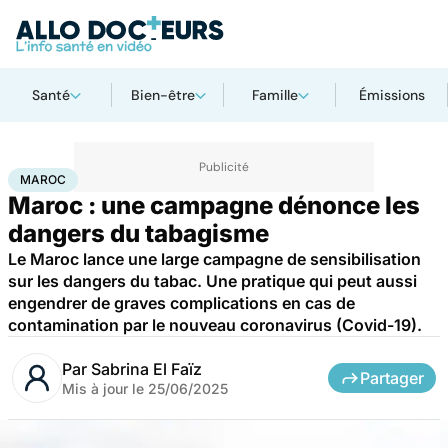
Santé
Bien-être
Famille
Émissions
Accueil
Santé
Maladies
Drogues et addictions
Maroc
MAROC
Maroc : une campagne dénonce les
dangers du tabagisme
Le Maroc lance une large campagne de sensibilisation
sur les dangers du tabac. Une pratique qui peut aussi
engendrer de graves complications en cas de
contamination par le nouveau coronavirus (Covid-19).
Par
Sabrina El Faïz
Partager
Mis à jour le
25/06/2025