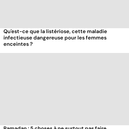
Qu'est-ce que la listériose, cette maladie
infectieuse dangereuse pour les femmes
enceintes ?
Ramadan : 5 choses à ne surtout pas faire