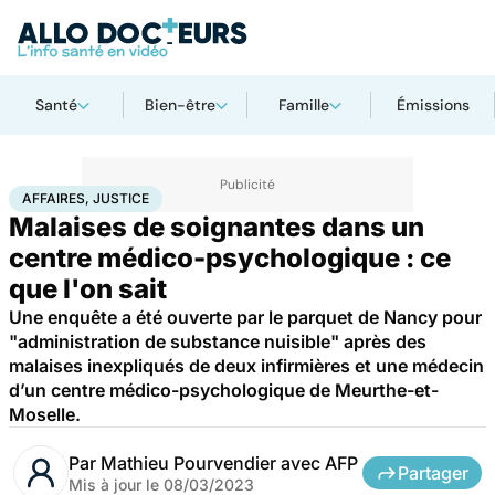
Santé
Bien-être
Famille
Émissions
Accueil
Santé
Société
Justice
Affaires, justice
AFFAIRES, JUSTICE
Malaises de soignantes dans un
centre médico-psychologique : ce
que l'on sait
Une enquête a été ouverte par le parquet de Nancy pour
"administration de substance nuisible" après des
malaises inexpliqués de deux infirmières et une médecin
d’un centre médico-psychologique de Meurthe-et-
Moselle.
Par
Mathieu Pourvendier avec AFP
Partager
Mis à jour le
08/03/2023