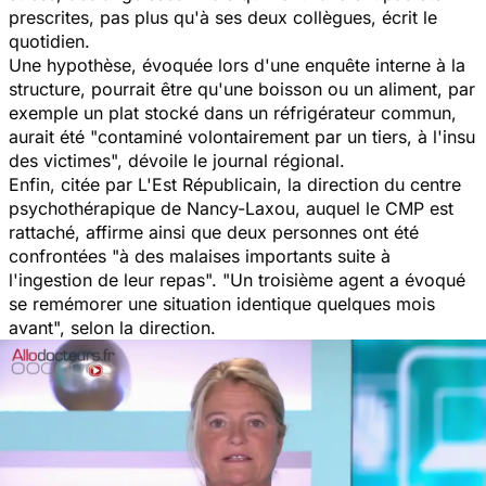
prescrites, pas plus qu'à ses deux collègues, écrit le
quotidien.
Une hypothèse, évoquée lors d'une enquête interne à la
structure, pourrait être qu'une boisson ou un aliment, par
exemple un plat stocké dans un réfrigérateur commun,
aurait été "
contaminé volontairement par un tiers, à l'insu
des victimes
", dévoile le journal régional.
Enfin, citée par
L'Est Républicain
, la direction du centre
psychothérapique de Nancy-Laxou, auquel le CMP est
rattaché, affirme ainsi que deux personnes ont été
confrontées "
à des malaises importants suite à
l'ingestion de leur repas
". "
Un troisième agent a évoqué
se remémorer une situation identique quelques mois
avant
", selon la direction.