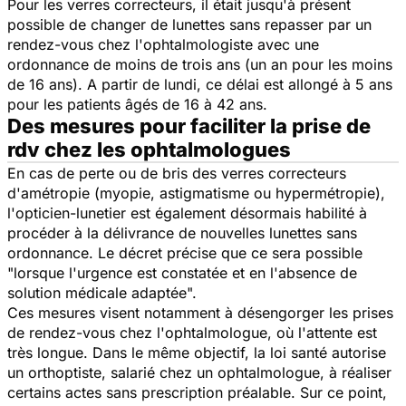
Pour les verres correcteurs, il était jusqu'à présent
possible de changer de lunettes sans repasser par un
rendez-vous chez l'ophtalmologiste avec une
ordonnance de moins de trois ans (un an pour les moins
de 16 ans). A partir de lundi, ce délai est allongé à 5 ans
pour les patients âgés de 16 à 42 ans.
Des mesures pour faciliter la prise de
rdv chez les ophtalmologues
En cas de perte ou de bris des verres correcteurs
d'amétropie (myopie, astigmatisme ou hypermétropie),
l'opticien-lunetier est également désormais habilité à
procéder à la délivrance de nouvelles lunettes sans
ordonnance. Le décret précise que ce sera possible
"lorsque l'urgence est constatée et en l'absence de
solution médicale adaptée".
Ces mesures visent notamment à désengorger les prises
de rendez-vous chez l'ophtalmologue, où l'attente est
très longue. Dans le même objectif, la loi santé autorise
un orthoptiste, salarié chez un ophtalmologue, à réaliser
certains actes sans prescription préalable. Sur ce point,