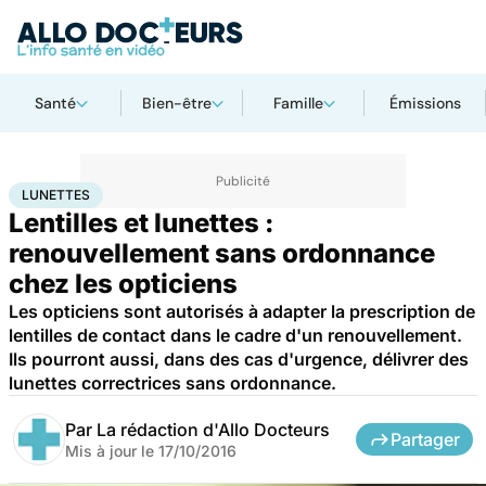
Santé
Bien-être
Famille
Émissions
Accueil
Santé
Lunettes
LUNETTES
Lentilles et lunettes :
renouvellement sans ordonnance
chez les opticiens
Les opticiens sont autorisés à adapter la prescription de
lentilles de contact dans le cadre d'un renouvellement.
Ils pourront aussi, dans des cas d'urgence, délivrer des
lunettes correctrices sans ordonnance.
Par
La rédaction d'Allo Docteurs
Partager
Mis à jour le
17/10/2016