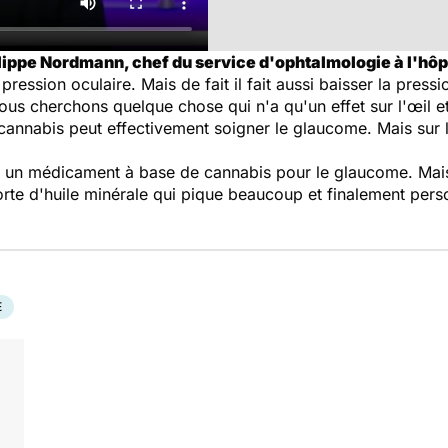
ippe Nordmann, chef du service d'ophtalmologie à l'hôpi
a pression oculaire. Mais de fait il fait aussi baisser la pres
ous cherchons quelque chose qui n'a qu'un effet sur l'œil et
cannabis peut effectivement soigner le glaucome. Mais sur l
 un médicament à base de cannabis pour le glaucome. Mai
orte d'huile minérale qui pique beaucoup et finalement pers
E