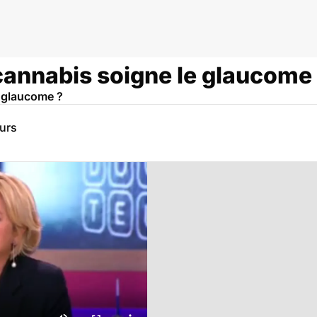
e cannabis soigne le glaucome
e glaucome ?
eurs