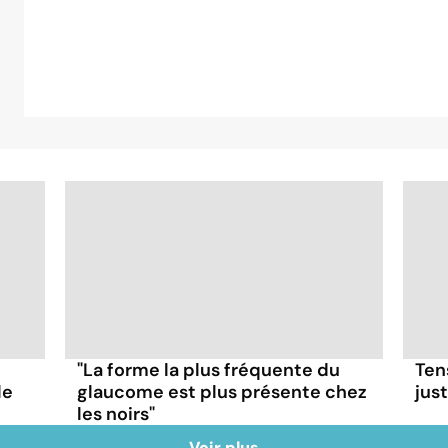
"La forme la plus fréquente du
Tens
le
glaucome est plus présente chez
just
les noirs"
Voir plus