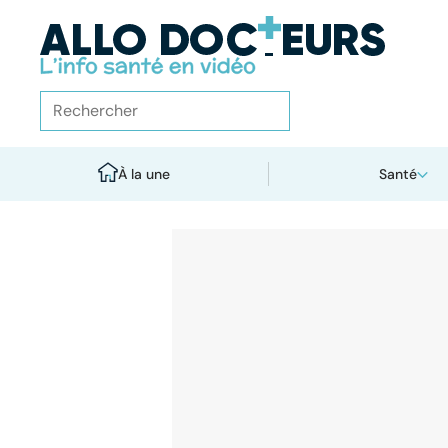
À la une
Santé