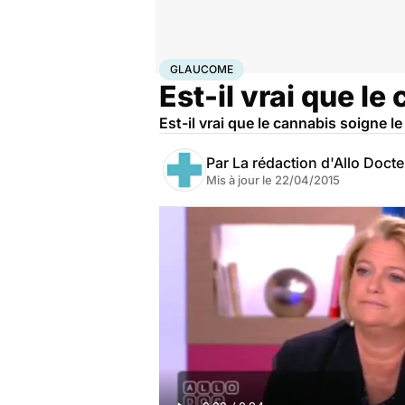
Accueil
Santé
Glaucome
GLAUCOME
Est-il vrai que l
Est-il vrai que le cannabis soigne l
Par
La rédaction d'Allo Doct
Mis à jour le
22/04/2015