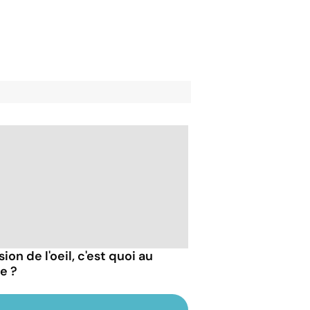
ion de l'oeil, c'est quoi au
e ?