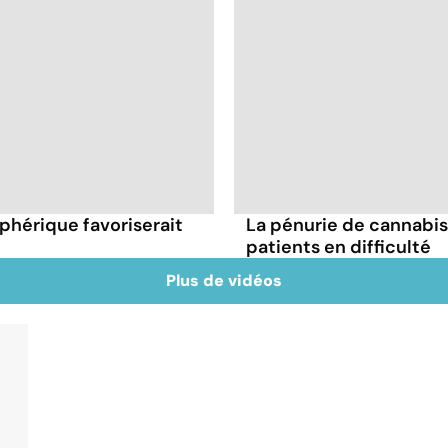
phérique favoriserait
La pénurie de cannabi
patients en difficulté
Plus de vidéos