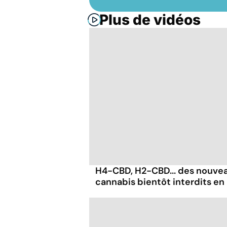
Plus de vidéos
H4-CBD, H2-CBD... des nouvea
cannabis bientôt interdits en