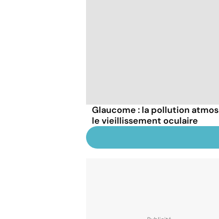
Glaucome : la pollution atmos
le vieillissement oculaire