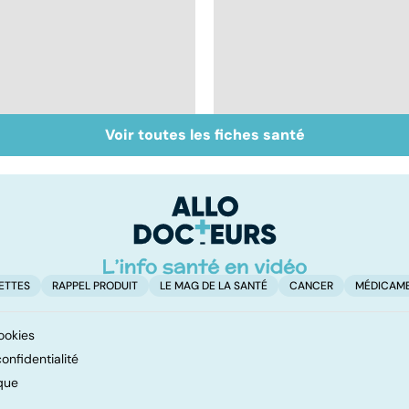
Voir toutes les fiches santé
Tout savoir sur les
Inflammation des
infections
amygdales : que faire
pulmonaires
en cas d'angine ?
ETTES
RAPPEL PRODUIT
LE MAG DE LA SANTÉ
CANCER
MÉDICAM
ookies
onfidentialité
que