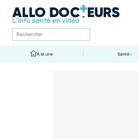
À la une
Santé