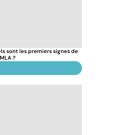
ls sont les premiers signes de
DMLA ?