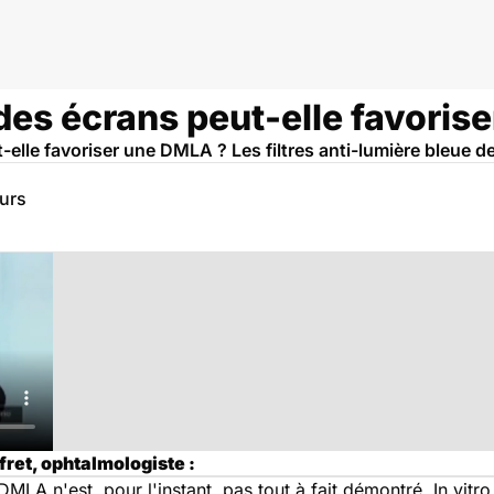
des écrans peut-elle favoris
elle favoriser une DMLA ? Les filtres anti-lumière bleue de
eurs
fret, ophtalmologiste :
 DMLA n'est, pour l'instant, pas tout à fait démontré. In vitr