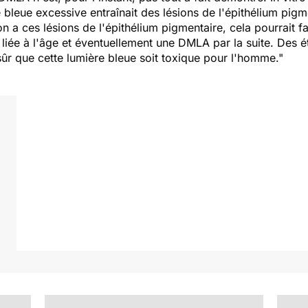
 bleue excessive entraînait des lésions de l'épithélium pigme
on a ces lésions de l'épithélium pigmentaire, cela pourrait f
 liée à l'âge et éventuellement une DMLA par la suite. Des é
sûr que cette lumière bleue soit toxique pour l'homme."