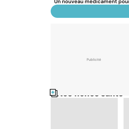
Un nouveau médicament pour
Nos fiches santé