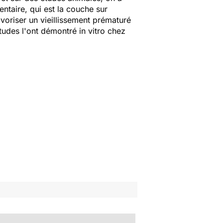
ntaire, qui est la couche sur
avoriser un vieillissement prématuré
tudes l'ont démontré in vitro chez