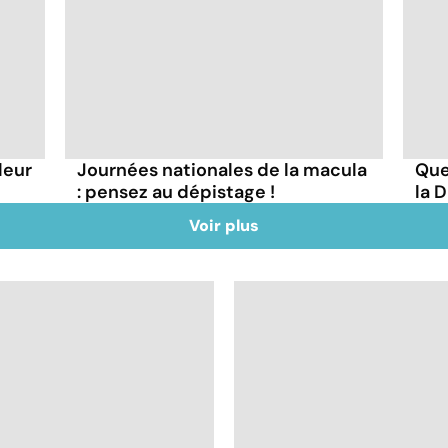
leur
Journées nationales de la macula
Que
: pensez au dépistage !
la 
Voir plus