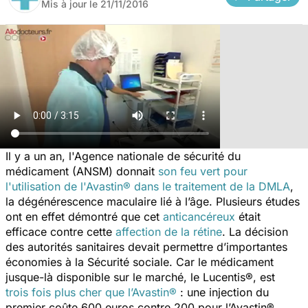
Mis à jour le
21/11/2016
Il y a un an, l'Agence nationale de sécurité du
médicament (ANSM) donnait
son feu vert pour
l'utilisation de l'Avastin® dans le traitement de la DMLA
,
la dégénérescence maculaire lié à l’âge. Plusieurs études
ont en effet démontré que cet
anticancéreux
était
efficace contre cette
affection de la rétine
. La décision
des autorités sanitaires devait permettre d’importantes
économies à la Sécurité sociale. Car le médicament
jusque-là disponible sur le marché, le Lucentis®, est
trois fois plus cher que l’Avastin®
: une injection du
premier coûte 600 euros contre 200 pour l’Avastin®.