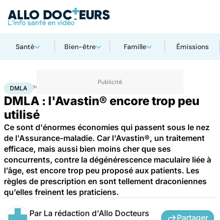
Santé
Bien-être
Famille
Émissions
Accueil
Santé
DMLA
DMLA
DMLA : l'Avastin® encore trop peu
utilisé
Ce sont d'énormes économies qui passent sous le nez
de l'Assurance-maladie. Car l'Avastin®, un traitement
efficace, mais aussi bien moins cher que ses
concurrents, contre la dégénérescence maculaire liée à
l’âge, est encore trop peu proposé aux patients. Les
règles de prescription en sont tellement draconiennes
qu’elles freinent les praticiens.
Par
La rédaction d'Allo Docteurs
Partager