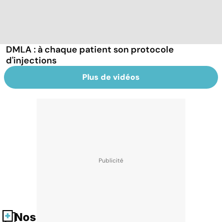
DMLA : à chaque patient son protocole
d'injections
Plus de vidéos
Nos fiches santé