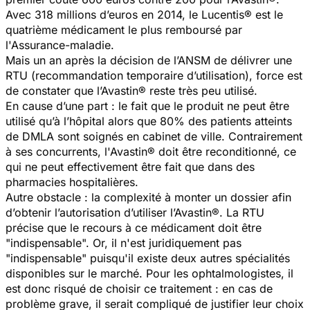
Avec 318 millions d’euros en 2014, le Lucentis® est le
quatrième médicament le plus remboursé par
l'Assurance-maladie.
Mais un an après la décision de l’ANSM de délivrer une
RTU (recommandation temporaire d’utilisation), force est
de constater que l’Avastin® reste très peu utilisé.
En cause d’une part : le fait que le produit ne peut être
utilisé qu’à l’hôpital alors que 80% des patients atteints
de DMLA sont soignés en cabinet de ville. Contrairement
à ses concurrents, l'Avastin® doit être reconditionné, ce
qui ne peut effectivement être fait que dans des
pharmacies hospitalières.
Autre obstacle : la complexité à monter un dossier afin
d’obtenir l’autorisation d’utiliser l’Avastin®. La RTU
précise que le recours à ce médicament doit être
"indispensable". Or, il n'est juridiquement pas
"indispensable" puisqu'il existe deux autres spécialités
disponibles sur le marché. Pour les ophtalmologistes, il
est donc risqué de choisir ce traitement : en cas de
problème grave, il serait compliqué de justifier leur choix