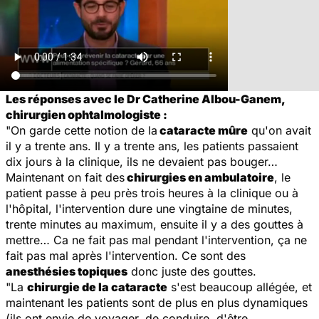
Les réponses avec le Dr Catherine Albou-Ganem,
chirurgien ophtalmologiste :
"On garde cette notion de la
cataracte mûre
qu'on avait
il y a trente ans. Il y a trente ans, les patients passaient
dix jours à la clinique, ils ne devaient pas bouger…
Maintenant on fait des
chirurgies en ambulatoire
, le
patient passe à peu près trois heures à la clinique ou à
l'hôpital, l'intervention dure une vingtaine de minutes,
trente minutes au maximum, ensuite il y a des gouttes à
mettre… Ca ne fait pas mal pendant l'intervention, ça ne
fait pas mal après l'intervention. Ce sont des
anesthésies topiques
donc juste des gouttes.
"La
chirurgie de la cataracte
s'est beaucoup allégée, et
maintenant les patients sont de plus en plus dynamiques
(ils ont envie de voyager, de conduire, d'être