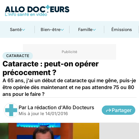
Santé
Bien-être
Famille
Émissions
Accueil
Santé
Maladies
Cataracte
CATARACTE
Cataracte : peut-on opérer
précocement ?
A 65 ans, j'ai un début de cataracte qui me gêne, puis-je
être opérée dès maintenant et ne pas attendre 75 ou 80
ans pour le faire ?
Par
La rédaction d'Allo Docteurs
Partager
Mis à jour le
14/01/2016