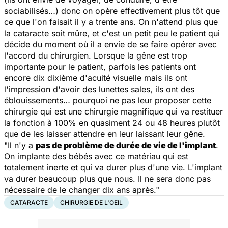
sociabilisés…) donc on opère effectivement plus tôt que
ce que l'on faisait il y a trente ans. On n'attend plus que
la cataracte soit mûre, et c'est un petit peu le patient qui
décide du moment où il a envie de se faire opérer avec
l'accord du chirurgien. Lorsque la gêne est trop
importante pour le patient, parfois les patients ont
encore dix dixième d'acuité visuelle mais ils ont
l'impression d'avoir des lunettes sales, ils ont des
éblouissements… pourquoi ne pas leur proposer cette
chirurgie qui est une chirurgie magnifique qui va restituer
la fonction à 100% en quasiment 24 ou 48 heures plutôt
que de les laisser attendre en leur laissant leur gêne.
"Il n'y a
pas de problème de durée de vie de l'implant
.
On implante des bébés avec ce matériau qui est
totalement inerte et qui va durer plus d'une vie. L'implant
va durer beaucoup plus que nous. Il ne sera donc pas
nécessaire de le changer dix ans après."
CATARACTE
CHIRURGIE DE L'OEIL