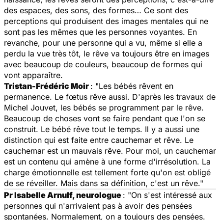
des espaces, des sons, des formes… Ce sont des
perceptions qui produisent des images mentales qui ne
sont pas les mêmes que les personnes voyantes. En
revanche, pour une personne qui a vu, même si elle a
perdu la vue très tôt, le rêve va toujours être en images
avec beaucoup de couleurs, beaucoup de formes qui
vont apparaître.
Tristan-Frédéric Moir
: "Les bébés rêvent en
permanence. Le fœtus rêve aussi. D'après les travaux de
Michel Jouvet, les bébés se programment par le rêve.
Beaucoup de choses vont se faire pendant que l'on se
construit. Le bébé rêve tout le temps. Il y a aussi une
distinction qui est faite entre cauchemar et rêve. Le
cauchemar est un mauvais rêve. Pour moi, un cauchemar
est un contenu qui amène à une forme d'irrésolution. La
charge émotionnelle est tellement forte qu'on est obligé
de se réveiller. Mais dans sa définition, c'est un rêve."
Pr Isabelle Arnulf, neurologue
: "On s'est intéressé aux
personnes qui n'arrivaient pas à avoir des pensées
spontanées. Normalement, on a toujours des pensées.