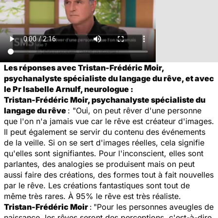
Les réponses avec Tristan-Frédéric Moir,
psychanalyste spécialiste du langage du rêve, et avec
le Pr Isabelle Arnulf, neurologue :
Tristan-Frédéric Moir, psychanalyste spécialiste du
langage du rêve
: "Oui, on peut rêver d'une personne
que l'on n'a jamais vue car le rêve est créateur d'images.
Il peut également se servir du contenu des événements
de la veille. Si on se sert d'images réelles, cela signifie
qu'elles sont signifiantes. Pour l'inconscient, elles sont
parlantes, des analogies se produisent mais on peut
aussi faire des créations, des formes tout à fait nouvelles
par le rêve. Les créations fantastiques sont tout de
même très rares. À 95% le rêve est très réaliste.
Tristan-Frédéric Moir
:
"Pour les personnes aveugles de
naissance, les rêves seront des perceptions, c'est-à-dire