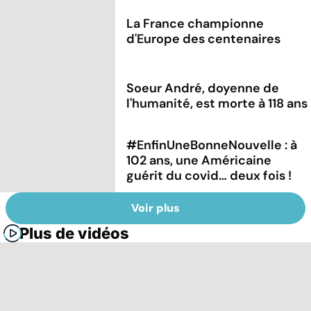
La France championne
d'Europe des centenaires
Soeur André, doyenne de
l'humanité, est morte à 118 ans
#EnfinUneBonneNouvelle : à
102 ans, une Américaine
guérit du covid… deux fois !
Voir plus
Plus de vidéos