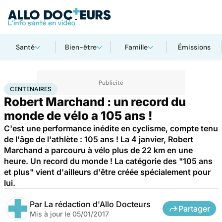
Santé
Bien-être
Famille
Émissions
Accueil
Bien-être
Sport santé
Centenaires
CENTENAIRES
Robert Marchand : un record du
monde de vélo a 105 ans !
C'est une performance inédite en cyclisme, compte tenu
de l'âge de l'athlète : 105 ans ! La 4 janvier, Robert
Marchand a parcouru à vélo plus de 22 km en une
heure. Un record du monde ! La catégorie des "105 ans
et plus" vient d'ailleurs d'être créée spécialement pour
lui.
Par
La rédaction d'Allo Docteurs
Partager
Mis à jour le
05/01/2017