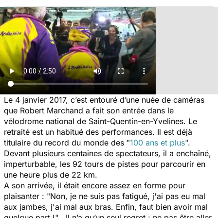
Le 4 janvier 2017, c’est entouré d’une nuée de caméras
que Robert Marchand a fait son entrée dans le
vélodrome national de Saint-Quentin-en-Yvelines. Le
retraité est un habitué des performances. Il est déjà
titulaire du record du monde des "
100 ans et plus
".
Devant plusieurs centaines de spectateurs, il a enchaîné,
imperturbable, les 92 tours de pistes pour parcourir en
une heure plus de 22 km.
A son arrivée, il était encore assez en forme pour
plaisanter :
"Non, je ne suis pas fatigué, j'ai pas eu mal
aux jambes, j'ai mal aux bras. Enfin, faut bien avoir mal
quelque part !"
. Il n’a qu’un seul regret : ne pas être aller