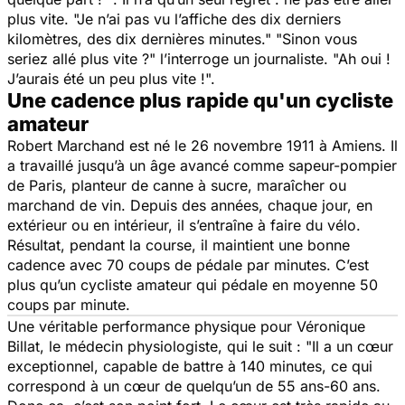
plus vite.
"Je n’ai pas vu l’affiche des dix derniers
kilomètres, des dix dernières minutes." "Sinon vous
seriez allé plus vite ?"
l’interroge un journaliste.
"Ah oui !
J’aurais été un peu plus vite !".
Une cadence plus rapide qu'un cycliste
amateur
Robert Marchand est né le 26 novembre 1911 à Amiens. Il
a travaillé jusqu’à un âge avancé comme sapeur-pompier
de Paris, planteur de canne à sucre, maraîcher ou
marchand de vin. Depuis des années, chaque jour, en
extérieur ou en intérieur, il s’entraîne à faire du vélo.
Résultat, pendant la course, il maintient une bonne
cadence avec 70 coups de pédale par minutes. C’est
plus qu’un cycliste amateur qui pédale en moyenne 50
coups par minute.
Une véritable performance physique pour Véronique
Billat, le médecin physiologiste, qui le suit :
"Il a un cœur
exceptionnel, capable de battre à 140 minutes, ce qui
correspond à un cœur de quelqu’un de 55 ans-60 ans.