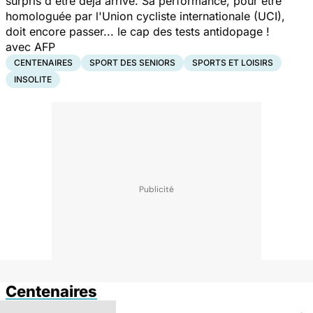
surpris d'être déjà arrivé. Sa performance, pour être
homologuée par l'Union cycliste internationale (UCI),
doit encore passer... le cap des tests antidopage !
avec AFP
CENTENAIRES
SPORT DES SENIORS
SPORTS ET LOISIRS
INSOLITE
Centenaires