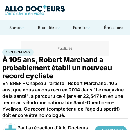
Santé
Bien-être
Famille
Émissions
Accueil
Bien-être
Sport santé
Centenaires
CENTENAIRES
À 105 ans, Robert Marchand a
probablement établi un nouveau
record cycliste
EN BREF – Chapeau l'artiste ! Robert Marchand, 105
ans, que nous avions reçu en 2014 dans "Le magazine
de la santé", a parcouru ce 4 janvier 22,547 km en une
heure au vélodrome national de Saint-Quentin-en-
Yvelines. Ce record (compte tenu de l'âge du sportif)
doit encore être homologué.
Par
La rédaction d'Allo Docteurs