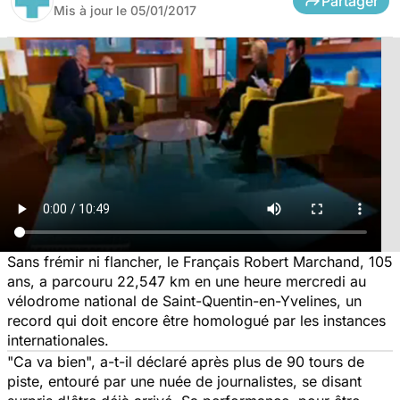
Partager
Mis à jour le
05/01/2017
Sans frémir ni flancher, le Français Robert Marchand, 105
ans, a parcouru 22,547 km en une heure mercredi au
vélodrome national de Saint-Quentin-en-Yvelines, un
record qui doit encore être homologué par les instances
internationales.
"Ca va bien", a-t-il déclaré après plus de 90 tours de
piste, entouré par une nuée de journalistes, se disant