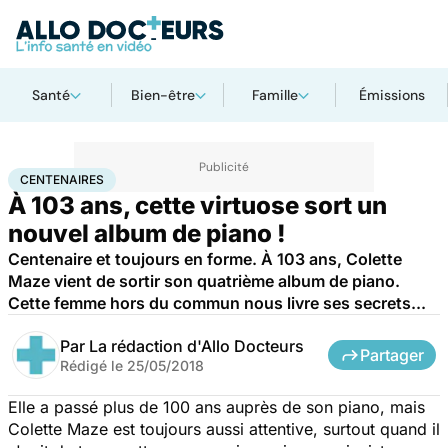
Santé
Bien-être
Famille
Émissions
Accueil
Santé
Centenaires
CENTENAIRES
À 103 ans, cette virtuose sort un
nouvel album de piano !
Centenaire et toujours en forme. À 103 ans, Colette
Maze vient de sortir son quatrième album de piano.
Cette femme hors du commun nous livre ses secrets...
Par
La rédaction d'Allo Docteurs
Partager
Rédigé le
25/05/2018
Elle a passé plus de 100 ans auprès de son piano, mais
Colette Maze est toujours aussi attentive, surtout quand il