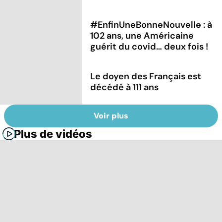
#EnfinUneBonneNouvelle : à
102 ans, une Américaine
guérit du covid… deux fois !
Le doyen des Français est
décédé à 111 ans
Voir plus
Plus de vidéos