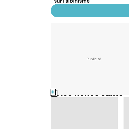
sur l'albinisme
Nos fiches santé