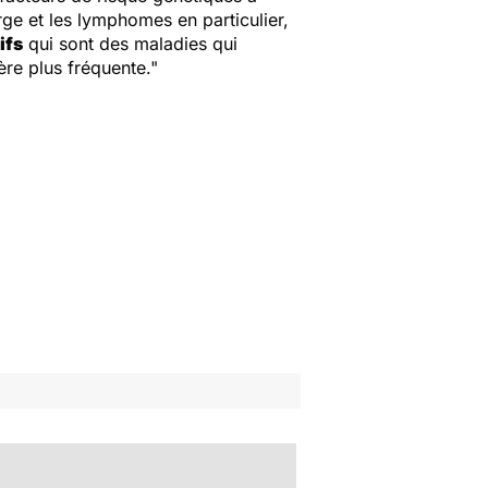
rge et les lymphomes en particulier,
ifs
qui sont des maladies qui
e plus fréquente."