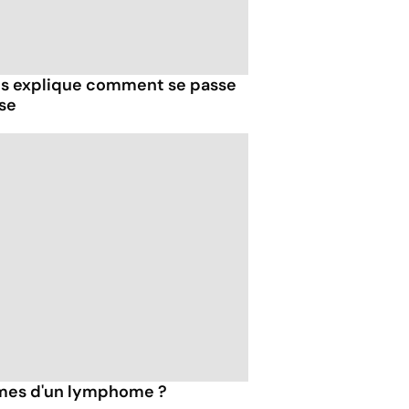
ous explique comment se passe
se
ômes d'un lymphome ?