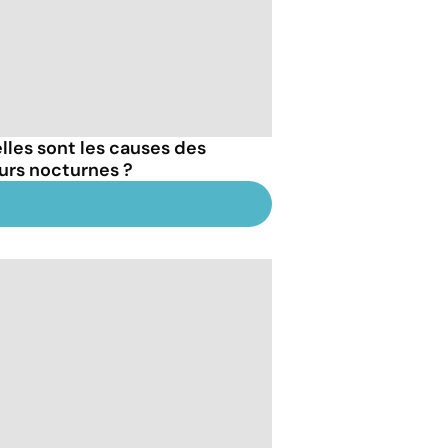
lles sont les causes des
urs nocturnes ?