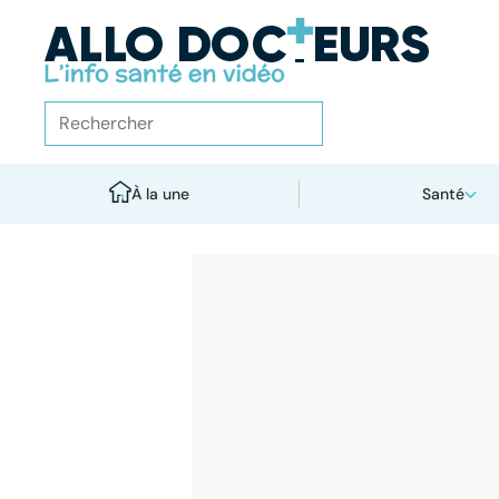
À la une
Santé