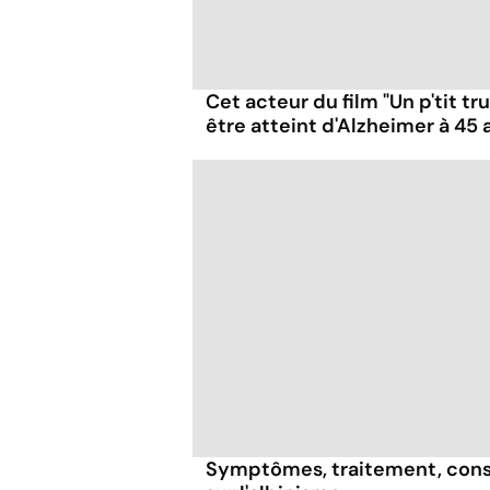
Cet acteur du film "Un p'tit t
être atteint d'Alzheimer à 45 
Symptômes, traitement, consé