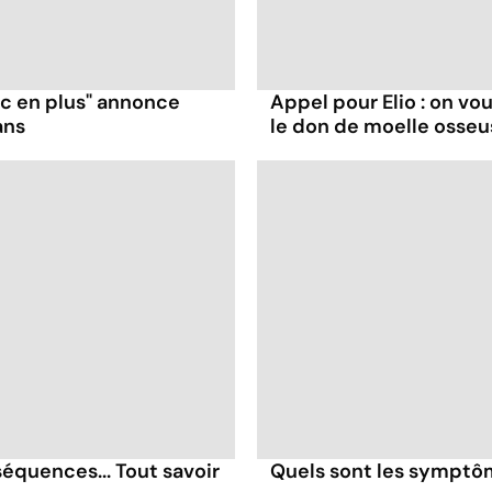
ruc en plus" annonce
Appel pour Elio : on v
ans
le don de moelle osseu
quences... Tout savoir
Quels sont les sympt