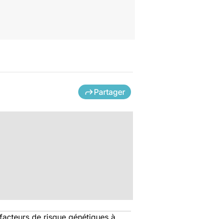
Partager
s facteurs de risque génétiques à