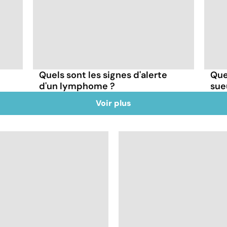
Quels sont les signes d'alerte
Que
d'un lymphome ?
sue
Voir plus