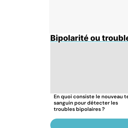
Bipolarité ou troub
En quoi consiste le nouveau t
sanguin pour détecter les
troubles bipolaires ?