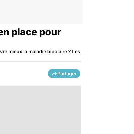
 en place pour
re mieux la maladie bipolaire ? Les
Partager