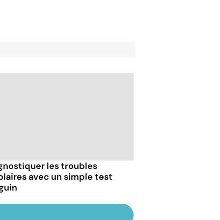
gnostiquer les troubles
olaires avec un simple test
guin