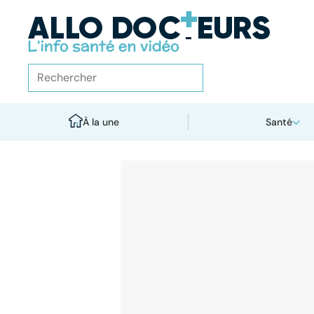
À la une
Santé