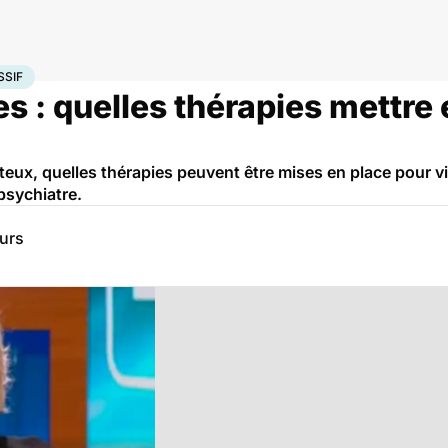
aniaco-dépressif
SSIF
es : quelles thérapies mettre
ux, quelles thérapies peuvent être mises en place pour viv
 psychiatre.
eurs