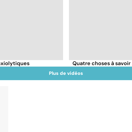
nxiolytiques
Quatre choses à savoir 
Plus de vidéos