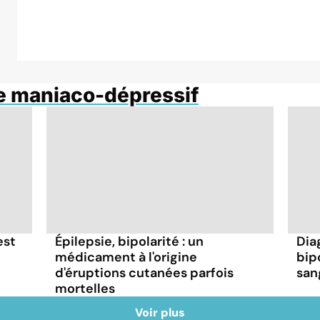
le maniaco-dépressif
est
Épilepsie, bipolarité : un
Dia
médicament à l'origine
bip
d'éruptions cutanées parfois
san
mortelles
Voir plus