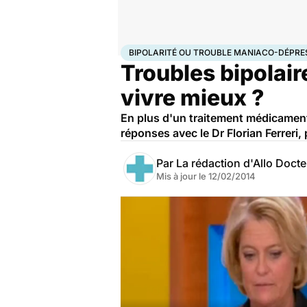
Accueil
Bien-être
Psycho
Bipolarité ou trouble m
BIPOLARITÉ OU TROUBLE MANIACO-DÉPRE
Troubles bipolair
vivre mieux ?
En plus d'un traitement médicamente
réponses avec le Dr Florian Ferreri,
Par
La rédaction d'Allo Doct
Mis à jour le
12/02/2014