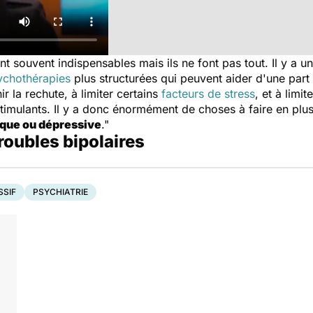
 souvent indispensables mais ils ne font pas tout. Il y a un
ychothérapies
plus structurées qui peuvent aider d'une par
r la rechute, à limiter certains
facteurs de stress
, et à limi
 stimulants. Il y a donc énormément de choses à faire en p
aque ou dépressive
."
troubles bipolaires
SSIF
PSYCHIATRIE