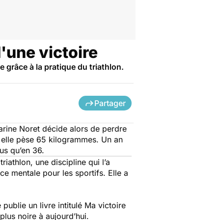
d'une victoire
 grâce à la pratique du triathlon.
Partager
arine Noret décide alors de perdre
, elle pèse 65 kilogrammes. Un an
lus qu’en 36.
riathlon, une discipline qui l’a
e mentale pour les sportifs. Elle a
ublie un livre intitulé
Ma victoire
lus noire à aujourd’hui.