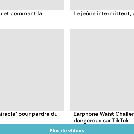
on et comment la
Le jeûne intermittent,
racle" pour perdre du
Earphone Waist Challen
dangereux sur TikTok
Plus de vidéos