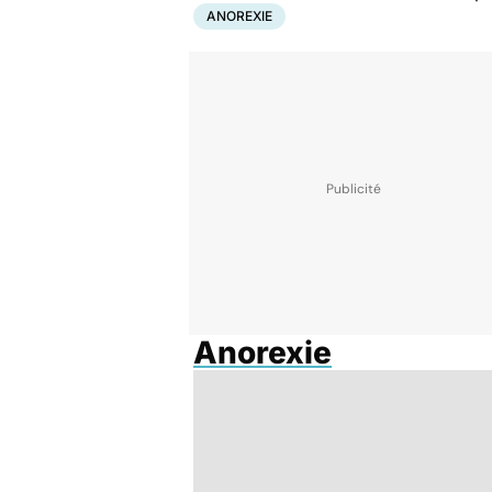
ANOREXIE
Anorexie