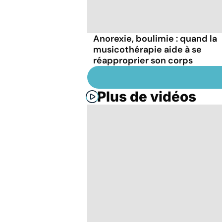
Anorexie, boulimie : quand la
musicothérapie aide à se
réapproprier son corps
Plus de vidéos