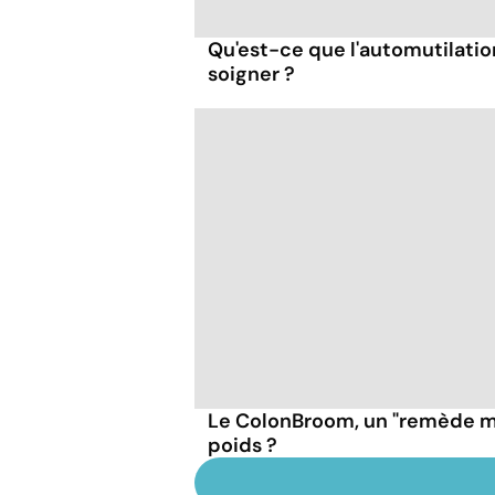
Qu'est-ce que l'automutilati
soigner ?
Le ColonBroom, un "remède mi
poids ?