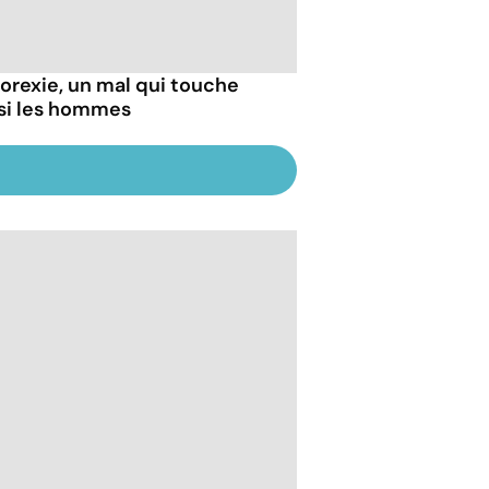
norexie, un mal qui touche
si les hommes