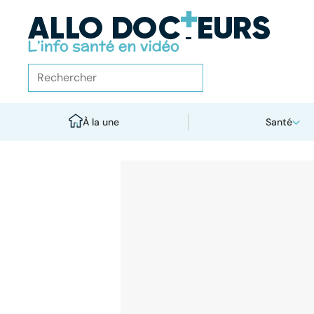
À la une
Santé