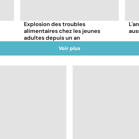
Explosion des troubles
L'a
alimentaires chez les jeunes
aus
adultes depuis un an
Voir plus