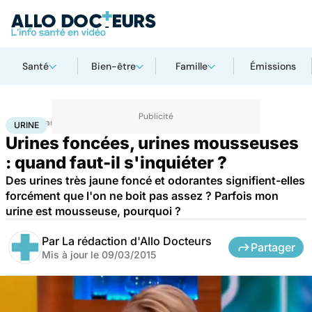
Santé
Bien-être
Famille
Émissions
Accueil
Santé
Urine
URINE
Urines foncées, urines mousseuses
: quand faut-il s'inquiéter ?
Des urines très jaune foncé et odorantes signifient-elles
forcément que l'on ne boit pas assez ? Parfois mon
urine est mousseuse, pourquoi ?
Par
La rédaction d'Allo Docteurs
Partager
Mis à jour le
09/03/2015