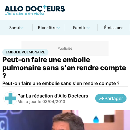
Santé
Bien-être
Famille
Émissions
Accueil
Santé
Embolie pulmonaire
EMBOLIE PULMONAIRE
Peut-on faire une embolie
pulmonaire sans s'en rendre compte
?
Peut-on faire une embolie sans s'en rendre compte ?
Par
La rédaction d'Allo Docteurs
Partager
Mis à jour le
03/04/2013