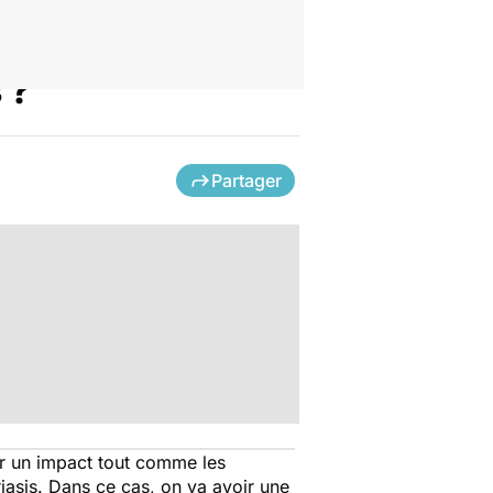
 ?
Partager
ir un impact tout comme les
riasis. Dans ce cas, on va avoir une