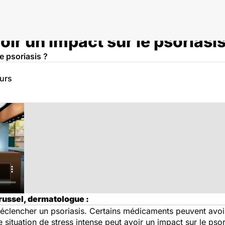
voir un impact sur le psoriasis
le psoriasis ?
eurs
russel, dermatologue :
déclencher un psoriasis. Certains médicaments peuvent avo
e situation de stress intense peut avoir un impact sur le pso