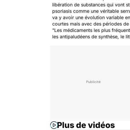
libération de substances qui vont st
psoriasis comme une véritable serrur
va y avoir une évolution variable e
courtes mais avec des périodes de 
"Les médicaments les plus fréquents
les antipaludéens de synthèse, le l
Plus de vidéos