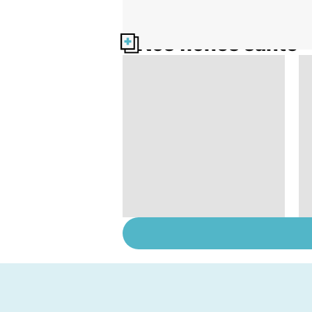
Nos fiches santé
Tout savoir sur les
infections
pulmonaires