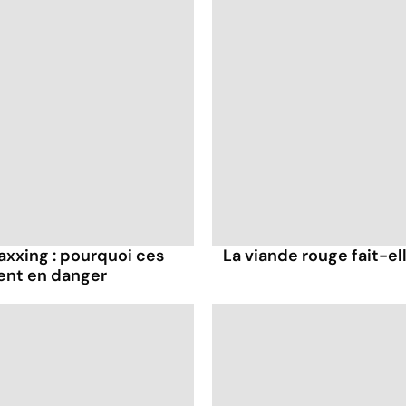
axxing : pourquoi ces
La viande rouge fait-ell
ent en danger