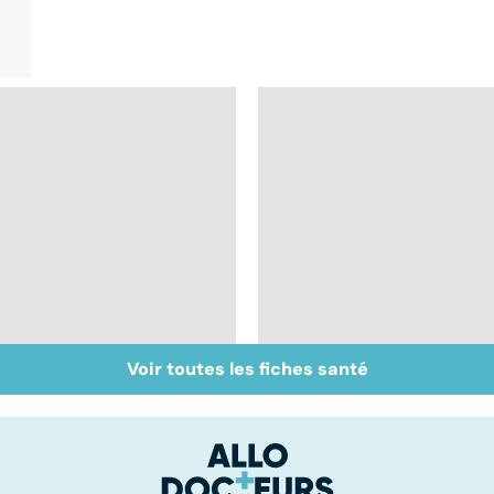
Voir toutes les fiches santé
Inflammation des
Suicide : prévenir le
amygdales : que faire
passage à l'acte
en cas d'angine ?