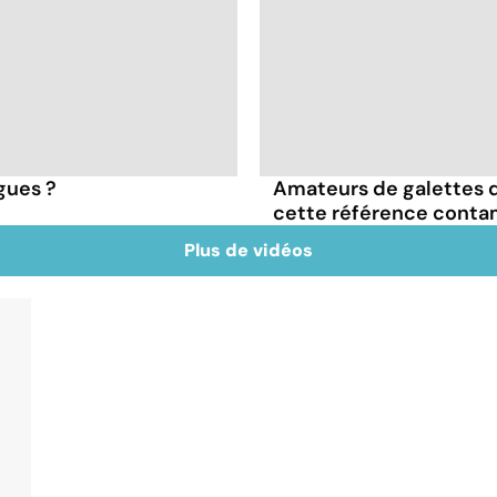
igues ?
Amateurs de galettes 
cette référence conta
Plus de vidéos