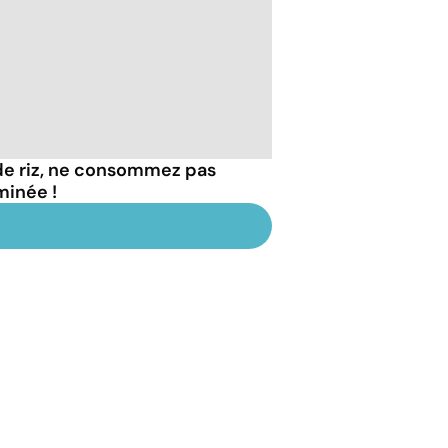
de riz, ne consommez pas
minée !