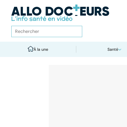
À la une
Santé