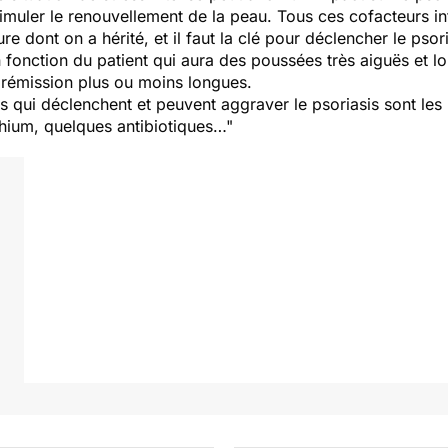
imuler le renouvellement de la peau. Tous ces cofacteurs int
e dont on a hérité, et il faut la clé pour déclencher le psori
n fonction du patient qui aura des poussées très aiguës et 
rémission plus ou moins longues.
 qui déclenchent et peuvent aggraver le psoriasis sont les
ithium, quelques antibiotiques…"