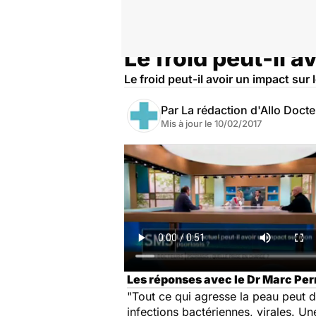
Le froid peut-il a
Accueil
Santé
Le froid peut-il avoir un impact sur 
Par
La rédaction d'Allo Doct
Mis à jour le
10/02/2017
Les réponses avec le Dr Marc Per
"Tout ce qui agresse la peau peut 
infections bactériennes, virales. Un