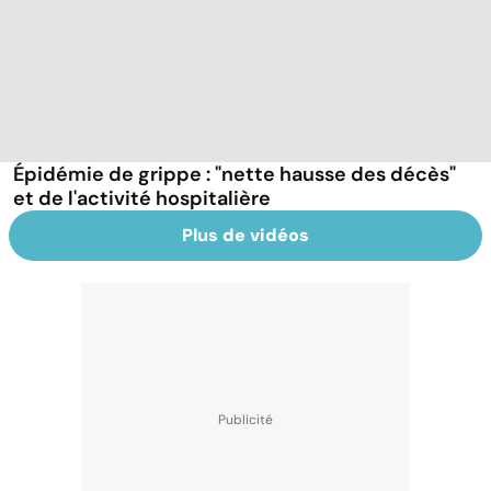
Épidémie de grippe : "nette hausse des décès"
et de l'activité hospitalière
Plus de vidéos