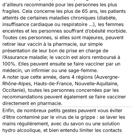
d'ailleurs recommandé pour les personnes les plus
fragiles. Cela concerne les plus de 65 ans, les patients
atteints de certaines maladies chroniques (diabète,
insuffisance cardiaque ou respiratoire …), les femmes
enceintes et les personnes souffrant d’obésité morbide.
Toutes ces personnes, si elles sont majeures, peuvent
retirer leur vaccin à la pharmacie, sur simple
présentation de leur bon de prise en charge de
l’Assurance maladie; le vaccin est alors remboursé à
100%. Elles peuvent ensuite se faire vacciner par un
médecin, un infirmier ou une sage-femme.
A noter que cette année, dans 4 régions (Auvergne-
Rhône-Alpes, Hauts-de-France, Nouvelle-Aquitaine,
Occitanie), toutes les personnes concernées par les
recommandations peuvent également se faire vacciner
directement en pharmacie.
Enfin, de nombreux petits gestes peuvent vous éviter
d’être contaminé par le virus de la grippe : se laver les
mains régulièrement, avec du savon ou une solution
hydro alcoolique, et bien entendu limiter les contacts