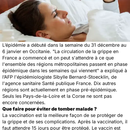
L’épidémie a débuté dans la semaine du 31 décembre au
6 janvier en Occitanie. "
La circulation de la grippe en
France a commencé et on peut s'attendre à ce que
l'ensemble des régions métropolitaines passent en phase
épidémique dans les semaines qui viennent
" a expliqué à
l’AFP l'épidémiologiste Sibylle Bernard-Stoecklin, de
l'agence sanitaire Santé publique France. Dix autres
régions sont actuellement en phase pré-épidémique.
Seuls les Pays-de-la-Loire et la Corse ne sont pas
encore concernées.
Que faire pour éviter de tomber malade ?
La vaccination est la meilleure façon de se protéger de
la grippe et de ses complications. Après la vaccination, il
faut attendre 15 jours pour être protégé. Le vaccin est