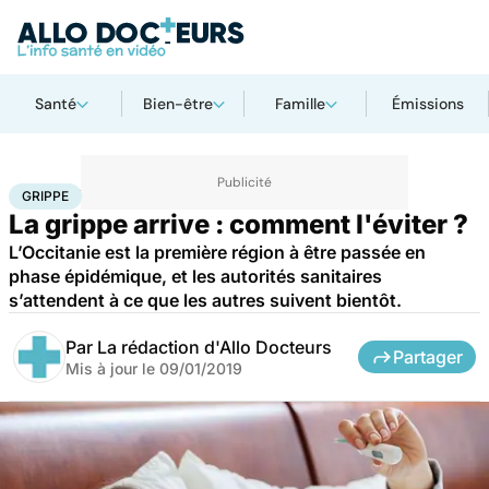
Santé
Bien-être
Famille
Émissions
Accueil
Santé
Maladies
Grippe
GRIPPE
La grippe arrive : comment l'éviter ?
L’Occitanie est la première région à être passée en
phase épidémique, et les autorités sanitaires
s’attendent à ce que les autres suivent bientôt.
Par
La rédaction d'Allo Docteurs
Partager
Mis à jour le
09/01/2019