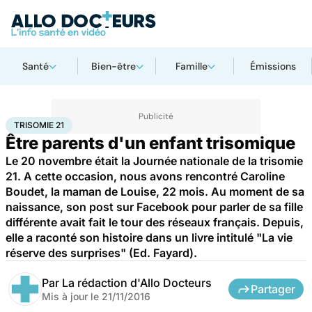
Santé
Bien-être
Famille
Émissions
Accueil
Santé
Trisomie 21
TRISOMIE 21
Être parents d'un enfant trisomique
Le 20 novembre était la Journée nationale de la trisomie
21. A cette occasion, nous avons rencontré Caroline
Boudet, la maman de Louise, 22 mois. Au moment de sa
naissance, son post sur Facebook pour parler de sa fille
différente avait fait le tour des réseaux français. Depuis,
elle a raconté son histoire dans un livre intitulé "La vie
réserve des surprises" (Ed. Fayard).
Par
La rédaction d'Allo Docteurs
Partager
Mis à jour le
21/11/2016