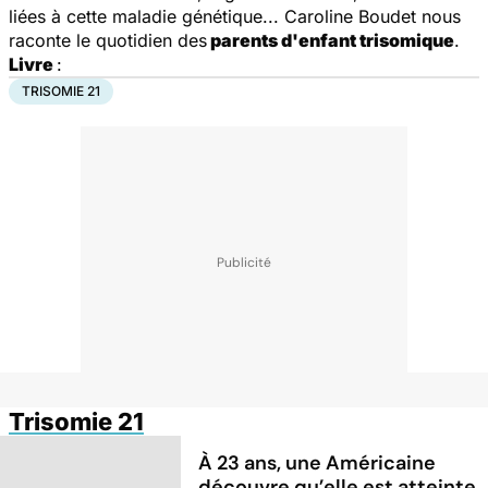
liées à cette maladie génétique... Caroline Boudet nous
raconte le quotidien des
parents d'enfant trisomique
.
Livre
:
TRISOMIE 21
Trisomie 21
À 23 ans, une Américaine
découvre qu’elle est atteinte