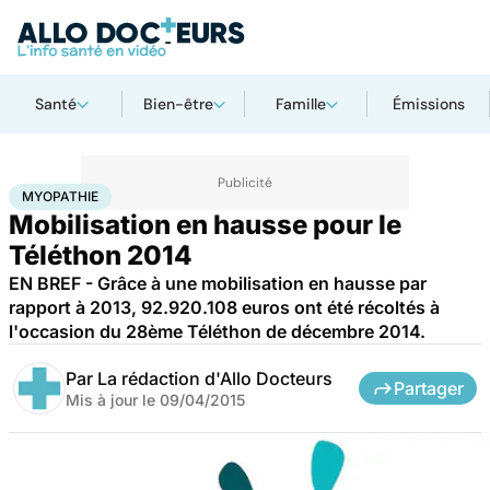
Santé
Bien-être
Famille
Émissions
Accueil
Santé
Myopathie
MYOPATHIE
Mobilisation en hausse pour le
Téléthon 2014
EN BREF - Grâce à une mobilisation en hausse par
rapport à 2013, 92.920.108 euros ont été récoltés à
l'occasion du 28ème Téléthon de décembre 2014.
Par
La rédaction d'Allo Docteurs
Partager
Mis à jour le
09/04/2015