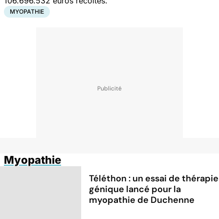
106.696.532 euros récoltés.
MYOPATHIE
Myopathie
Téléthon : un essai de thérapie
génique lancé pour la
myopathie de Duchenne