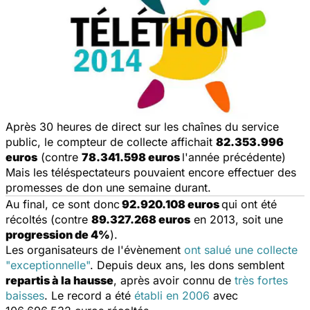
Après 30 heures de direct sur les chaînes du service
public, le compteur de collecte affichait
82.353.996
euros
(contre
78.341.598 euros
l'année précédente)
Mais les téléspectateurs pouvaient encore effectuer des
promesses de don une semaine durant.
Au final, ce sont donc
92.920.108 euros
qui ont été
récoltés (contre
89.327.268 euros
en 2013, soit une
progression de 4%
).
Les organisateurs de l'évènement
ont salué une collecte
"exceptionnelle"
. Depuis deux ans, les dons semblent
repartis à la hausse
, après avoir connu de
très fortes
baisses
. Le record a été
établi en 2006
avec