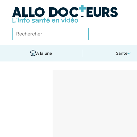
À la une
Santé