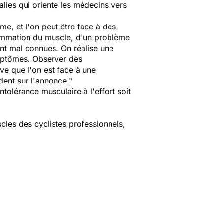
alies qui oriente les médecins vers
me, et l'on peut être face à des
flammation du muscle, d'un problème
ont mal connues. On réalise une
ymptômes. Observer des
uve que l'on est face à une
udent sur l'annonce."
intolérance musculaire à l'effort soit
cles des cyclistes professionnels,