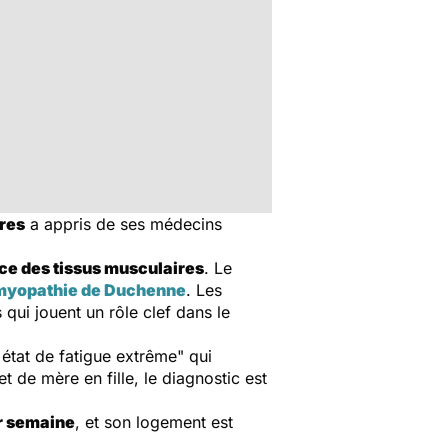
ires
a appris de ses médecins
e des tissus musculaires
. Le
myopathie de Duchenne
. Les
qui jouent un rôle clef dans le
 état de fatigue extrême" qui
 de mère en fille, le diagnostic est
r semaine
, et son logement est