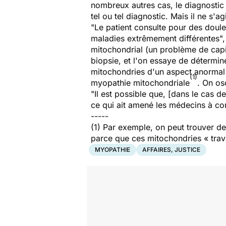
nombreux autres cas, le diagnostic 
tel ou tel diagnostic. Mais il ne s'a
"Le patient consulte pour des douleu
maladies extrêmement différentes", 
mitochondrial (un problème de capi
biopsie, et l'on essaye de détermi
mitochondries d'un aspect anormal o
(1)
myopathie mitochondriale
. On os
"Il est possible que, [dans le cas de 
ce qui ait amené les médecins à co
-----
(1) Par exemple, on peut trouver de
parce que ces mitochondries « trava
MYOPATHIE
AFFAIRES, JUSTICE