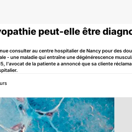
athie peut-elle être diagno
ue consulter au centre hospitalier de Nancy pour des douleu
ale - une maladie qui entraîne une dégénérescence muscula
15, l'avocat de la patiente a annoncé que sa cliente réclam
italier.
eurs