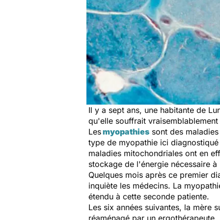
Il y a sept ans, une habitante de Lu
qu'elle souffrait vraisemblablemen
Les
myopathies
sont des maladies 
type de myopathie ici diagnostiqué
maladies mitochondriales ont en eff
stockage de l'énergie nécessaire à l
Quelques mois après ce premier diagn
inquiète les médecins. La myopathie
étendu à cette seconde patiente.
Les six années suivantes, la mère s
réaménagé par un ergothérapeute. Sa