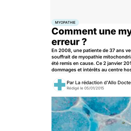
Accueil
Santé
Société
Justice
Myopathie
MYOPATHIE
Comment une myop
erreur ?
En 2008, une patiente de 37 ans ven
souffrait de myopathie mitochondri
été remis en cause. Ce 2 janvier 20
dommages et intérêts au centre hosp
Par
La rédaction d'Allo Doct
Rédigé le
05/01/2015