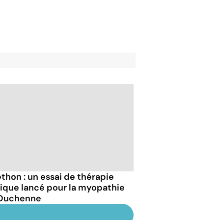
éthon : un essai de thérapie
ique lancé pour la myopathie
Duchenne