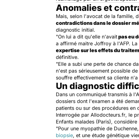
Anomalies et contr
Mais, selon l'avocat de la famille,
contradictions dans le dossier m
diagnostic initial.
"On lui a dit qu'elle n'avait
pas eu 
a affirmé maitre Joffroy à l'AFP. La
expertise sur les effets du traite
définitive.
"Elle a subi une perte de chance dan
n'est pas sérieusement possible de c
souffre effectivement sa cliente n'
Un diagnostic diffic
Dans un communiqué transmis à l'AF
dossiers dont l'examen a été deman
patients ou sur des procédures en 
Interrogée par
Allodocteurs.fr
, le 
Enfants malades (Paris), considère 
"Pour une myopathie de Duchenne, le
biopsie
, et une étude génétique vie