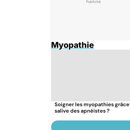
Myopathie
Soigner les myopathies grâce 
salive des apnéistes ?