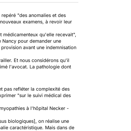
a repéré "des anomalies et des
e nouveaux examens, à revoir leur
t médicamenteux qu'elle recevait",
if de Nancy pour demander une
 provision avant une indemnisation
ailler. Et nous considérons qu'il
timé l'avocat. La pathologie dont
 pas refléter la complexité des
primer "sur le suivi médical des
 myopathies à l'hôpital Necker -
us biologiques], on réalise une
alie caractéristique. Mais dans de