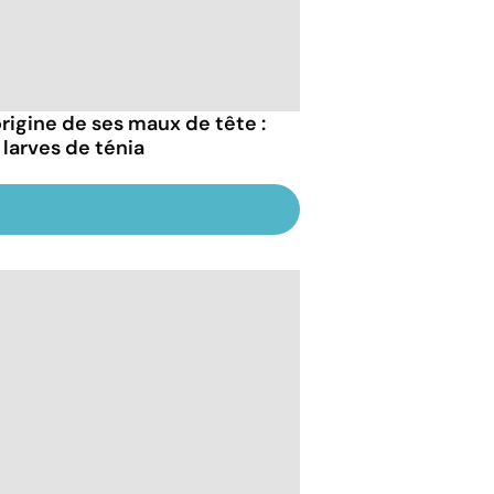
origine de ses maux de tête :
 larves de ténia