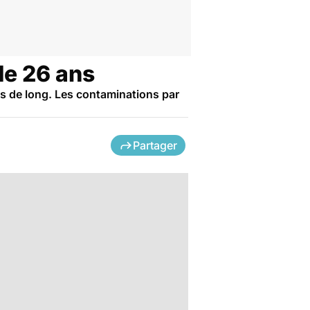
de 26 ans
res de long. Les contaminations par
Partager