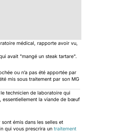
oratoire médical, rapporte avoir vu,
ui avait "
mangé un steak tartare
".
crochée ou n’a pas été apportée par
ûr été mis sous traitement par son MG
le technicien de laboratoire qui
, essentiellement la viande de bœuf
ont émis dans les selles et
in qui vous prescrira un
traitement