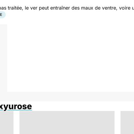
pas traitée, le ver peut entraîner des maux de ventre, voire
TE
Oxyurose