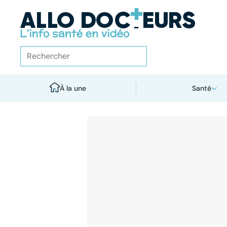
À la une
Santé