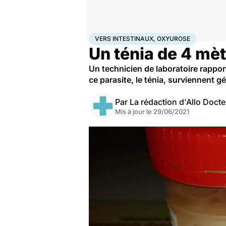
Accueil
Santé
Vers intestinaux, Oxyurose
VERS INTESTINAUX, OXYUROSE
Un ténia de 4 mè
Un technicien de laboratoire rappor
ce parasite, le ténia, surviennent 
Par
La rédaction d'Allo Doct
Mis à jour le
29/06/2021