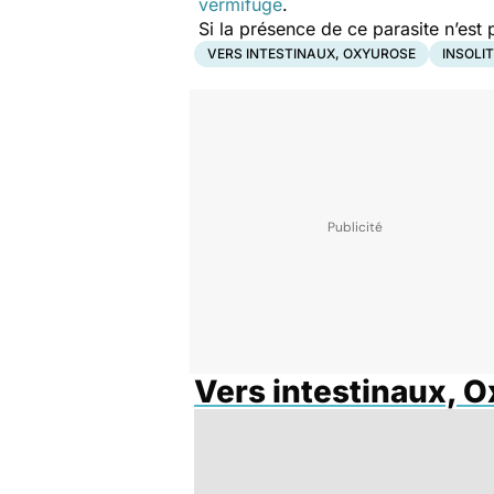
vermifuge
.
Si la présence de ce parasite n’est 
VERS INTESTINAUX, OXYUROSE
INSOLI
Vers intestinaux, 