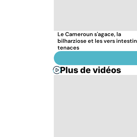
Le Cameroun s'agace, la
bilharziose et les vers intesti
tenaces
Plus de vidéos