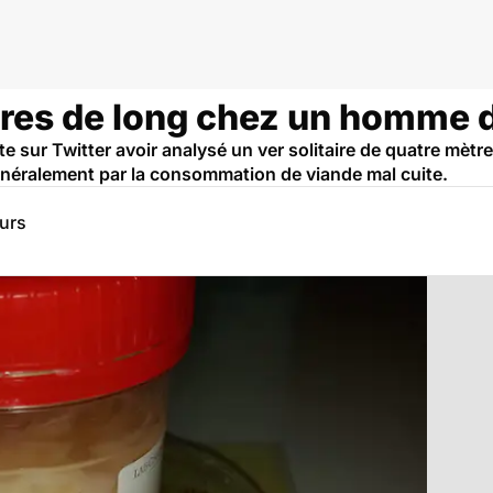
tres de long chez un homme 
te sur Twitter avoir analysé un ver solitaire de quatre mèt
généralement par la consommation de viande mal cuite.
eurs