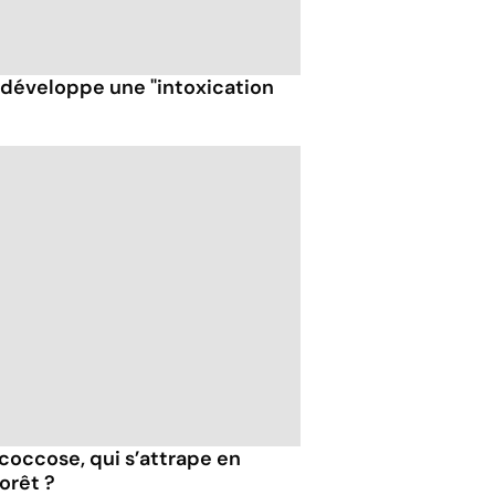
t développe une "intoxication
coccose, qui s’attrape en
forêt ?