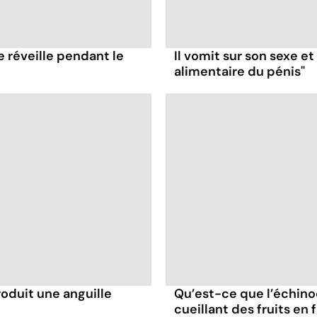
e réveille pendant le
Il vomit sur son sexe e
alimentaire du pénis"
troduit une anguille
Qu’est-ce que l’échino
cueillant des fruits en 