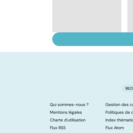
Se débarrasser des
vers intestinaux
REC
Qui sommes-nous ?
Gestion des c
Mentions légales
Politiques de c
Charte d'utilisation
Index thémati
Flux RSS
Flux Atom