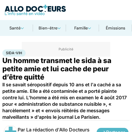
Santé
Bien-être
Famille
Émissions
Accueil
Santé
Société
Justice
Sida-VIH
SIDA-VIH
Un homme transmet le sida à sa
petite amie et lui cache de peur
d’être quitté
Il se savait séropositif depuis 10 ans et l'a caché a sa
petite amie. Elle a été contaminée et a porté plainte
contre lui. L’homme a été mis en examen le 4 août 2017
pour « administration de substance nuisible », «
harcèlement » et « envois réitérés de messages
malveillants » d'après le journal Le Parisien.
Par
La rédaction d'Allo Docteurs