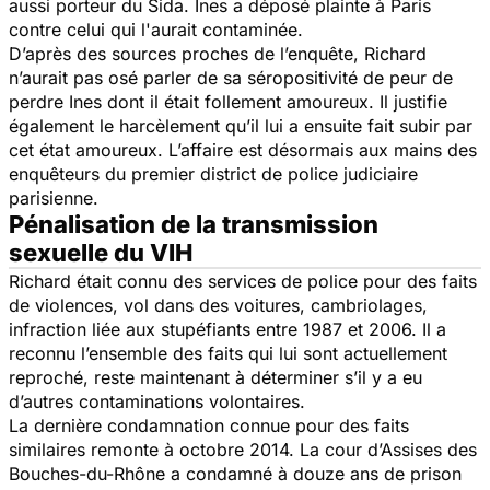
aussi porteur du Sida. Ines a déposé plainte à Paris
contre celui qui l'aurait contaminée.
D’après des sources proches de l’enquête, Richard
n’aurait pas osé parler de sa séropositivité de peur de
perdre Ines dont il était follement amoureux. Il justifie
également le harcèlement qu’il lui a ensuite fait subir par
cet état amoureux. L’affaire est désormais aux mains des
enquêteurs du premier district de police judiciaire
parisienne.
Pénalisation de la transmission
sexuelle du VIH
Richard était connu des services de police pour des faits
de violences, vol dans des voitures, cambriolages,
infraction liée aux stupéfiants entre 1987 et 2006. Il a
reconnu l’ensemble des faits qui lui sont actuellement
reproché, reste maintenant à déterminer s’il y a eu
d’autres contaminations volontaires.
La dernière condamnation connue pour des faits
similaires remonte à octobre 2014. La cour d’Assises des
Bouches-du-Rhône a condamné à douze ans de prison