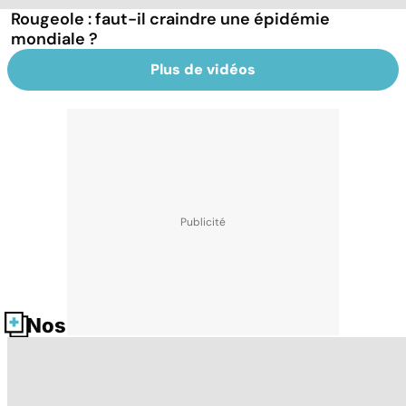
Rougeole : faut-il craindre une épidémie
mondiale ?
Plus de vidéos
Nos fiches santé