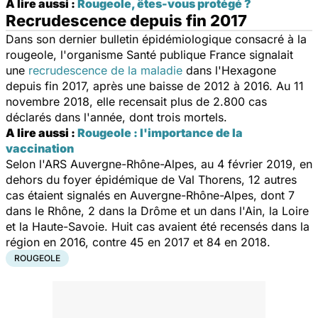
A lire aussi :
Rougeole, êtes-vous protégé ?
Recrudescence depuis fin 2017
Dans son dernier bulletin épidémiologique consacré à la
rougeole, l'organisme Santé publique France signalait
une
recrudescence de la maladie
dans l'Hexagone
depuis fin 2017, après une baisse de 2012 à 2016. Au 11
novembre 2018, elle recensait plus de 2.800 cas
déclarés dans l'année, dont trois mortels.
A lire aussi :
Rougeole : l'importance de la
vaccination
Selon l'ARS Auvergne-Rhône-Alpes, au 4 février 2019, en
dehors du foyer épidémique de Val Thorens, 12 autres
cas étaient signalés en Auvergne-Rhône-Alpes, dont 7
dans le Rhône, 2 dans la Drôme et un dans l'Ain, la Loire
et la Haute-Savoie. Huit cas avaient été recensés dans la
région en 2016, contre 45 en 2017 et 84 en 2018.
ROUGEOLE