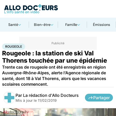
Santé
Bien-être
Famille
Émissions
Accueil
Santé
Rougeole
ROUGEOLE
Rougeole : la station de ski Val
Thorens touchée par une épidémie
Trente cas de rougeole ont été enregistrés en région
Auvergne-Rhône-Alpes, alerte l’Agence régionale de
santé, dont 18 à Val Thorens, alors que les vacances
scolaires commencent.
Par
La rédaction d'Allo Docteurs
Partager
Mis à jour le
11/02/2019