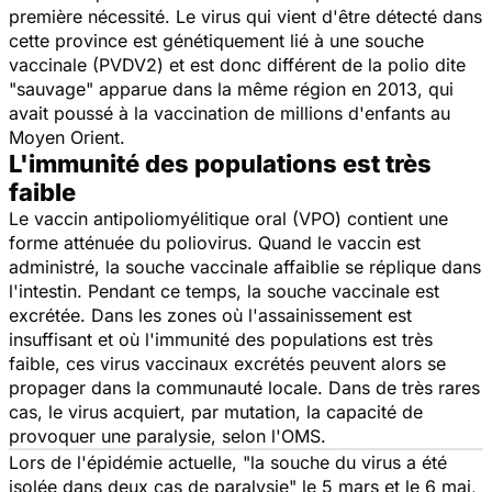
première nécessité. Le virus qui vient d'être détecté dans
cette province est génétiquement lié à une souche
vaccinale (PVDV2) et est donc différent de la polio dite
"sauvage" apparue dans la même région en 2013, qui
avait poussé à la vaccination de millions d'enfants au
Moyen Orient.
L'immunité des populations est très
faible
Le vaccin antipoliomyélitique oral (VPO) contient une
forme atténuée du poliovirus. Quand le vaccin est
administré, la souche vaccinale affaiblie se réplique dans
l'intestin. Pendant ce temps, la souche vaccinale est
excrétée. Dans les zones où l'assainissement est
insuffisant et où l'immunité des populations est très
faible, ces virus vaccinaux excrétés peuvent alors se
propager dans la communauté locale. Dans de très rares
cas, le virus acquiert, par mutation, la capacité de
provoquer une paralysie, selon l'OMS.
Lors de l'épidémie actuelle,
"la souche du virus a été
isolée dans deux cas de paralysie"
le 5 mars et le 6 mai,