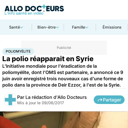
Santé
Bien-être
Famille
Émissions
Accueil
Santé
Poliomyélite
POLIOMYÉLITE
La polio réapparait en Syrie
L'Initiative mondiale pour l'éradication de la
poliomyélite, dont l'OMS est partenaire, a annoncé ce 9
juin avoir enregistré trois nouveaux cas d'une forme de
polio dans la province de Deir Ezzor, à l'est de la Syrie.
Par
La rédaction d'Allo Docteurs
Partager
Mis à jour le
09/06/2017