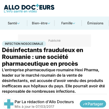
Santé
Bien-être
Famille
Émissions
Accueil
Santé
Société
Infection nosocomiale
INFECTION NOSOCOMIALE
Désinfectants frauduleux en
Roumanie : une société
pharmaceutique en procès
L’entreprise pharmaceutique roumaine Hexi Pharma,
leader sur le marché roumain de la vente de
désinfectants, est accusée d’avoir vendu des produits
inefficaces aux hôpitaux du pays. Elle pourrait avoir été
responsable de nombreuses infections.
Par
La rédaction d'Allo Docteurs
Partager
Mis à jour le
07/03/2017