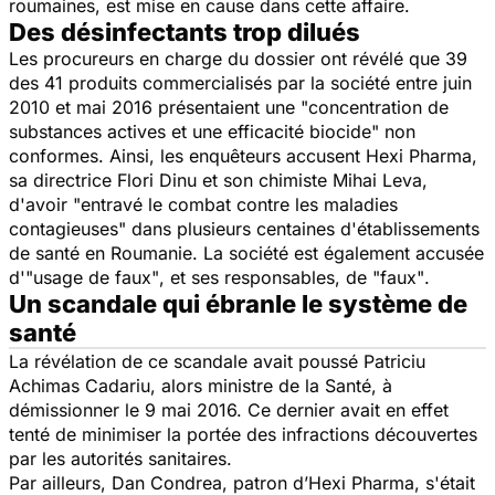
roumaines, est mise en cause dans cette affaire.
Des désinfectants trop dilués
Les procureurs en charge du dossier ont révélé que 39
des 41 produits commercialisés par la société entre juin
2010 et mai 2016 présentaient une
"concentration de
substances actives et une efficacité biocide"
non
conformes. Ainsi, les enquêteurs accusent Hexi Pharma,
sa directrice Flori Dinu et son chimiste Mihai Leva,
d'avoir
"entravé le combat contre les maladies
contagieuses"
dans plusieurs centaines d'établissements
de santé en Roumanie. La société est également accusée
d'
"usage de faux"
, et ses responsables, de
"faux"
.
Un scandale qui ébranle le système de
santé
La révélation de ce scandale avait poussé Patriciu
Achimas Cadariu, alors ministre de la Santé, à
démissionner le 9 mai 2016. Ce dernier avait en effet
tenté de minimiser la portée des infractions découvertes
par les autorités sanitaires.
Par ailleurs, Dan Condrea, patron d’Hexi Pharma, s'était