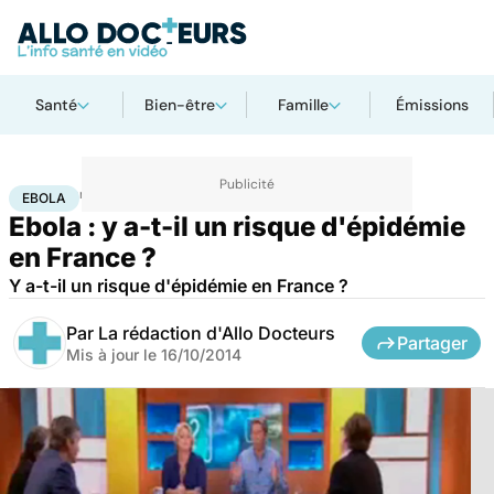
Santé
Bien-être
Famille
Émissions
Accueil
Santé
Maladies
Ebola
EBOLA
Ebola : y a-t-il un risque d'épidémie
en France ?
Y a-t-il un risque d'épidémie en France ?
Par
La rédaction d'Allo Docteurs
Partager
Mis à jour le
16/10/2014