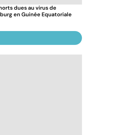
morts dues au virus de
burg en Guinée Equatoriale