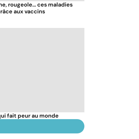
ne, rougeole... ces maladies
grâce aux vaccins
 qui fait peur au monde