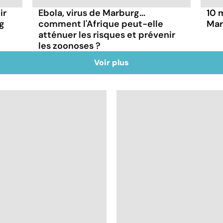
ir
Ebola, virus de Marburg...
10 
rg
comment l'Afrique peut-elle
Mar
atténuer les risques et prévenir
les zoonoses ?
Voir plus