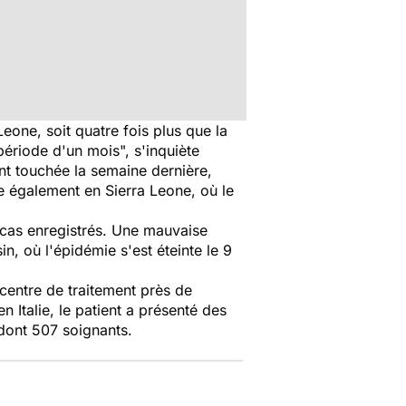
eone, soit quatre fois plus que la
période d'un mois
", s'inquiète
ent touchée la semaine dernière,
e également en Sierra Leone, où le
 cas enregistrés. Une mauvaise
n, où l'épidémie s'est éteinte le 9
 centre de traitement près de
n Italie, le patient a présenté des
 dont 507 soignants.