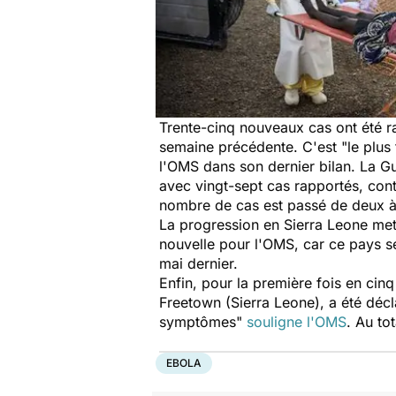
Trente-cinq nouveaux cas ont été ra
semaine précédente. C'est "
le plus
l'OMS dans son dernier bilan. La G
avec vingt-sept cas rapportés, con
nombre de cas est passé de deux à 
La progression en Sierra Leone met
nouvelle pour l'OMS, car ce pays sem
mai dernier.
Enfin, pour la première fois en cinq
Freetown (Sierra Leone), a été décla
symptômes
"
souligne l'OMS
. Au to
EBOLA