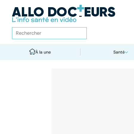
À la une
Santé