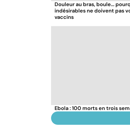
Douleur au bras, boule... pour
indésirables ne doivent pas v
vaccins
Ebola : 100 morts en trois se