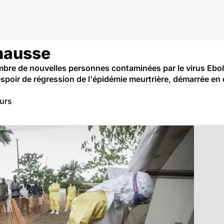
 hausse
ombre de nouvelles personnes contaminées par le virus Ebo
espoir de régression de l'épidémie meurtrière, démarrée e
eurs