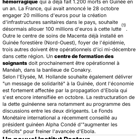
hémorragique
qui a déjà fait 1.200 morts en Guinée en
un an. La France, qui avait annoncé le 28 octobre
engager 20 millions d'euros pour la création
d'infrastructures sanitaires dans le pays, souhaite
(1)
désormais allouer 100 millions d'euros à cette lutte
.
Outre le centre de soins de Macenta déjà installé en
Guinée forestière (Nord-Ouest), foyer de l'épidémie,
trois autres doivent être opérationnels d'ici mi-décembre
dans cette région. Un
centre de formation des
soignants
doit prochainement être opérationnel à
Manéah, dans la banlieue de Conakry.
Selon l'Elysée, M. Hollande souhaite également délivrer
"un message de solidarité" à la Guinée, dont l'économie
est fortement affectée par la propagation d'Ebola qui
s'est encore intensifiée en octobre. La restructuration de
la dette guinéenne sera notamment au programme des
discussions entre les deux dirigeants. Le Fonds
Monétaire international a récemment conseillé au
président guinéen Alpha Condé d'"augmenter les
déficits" pour freiner l'avancée d'Ebola.