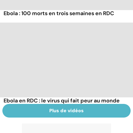
Ebola : 100 morts en trois semaines en RDC
Ebola en RDC : le virus qui fait peur au monde
Plus de vidéos