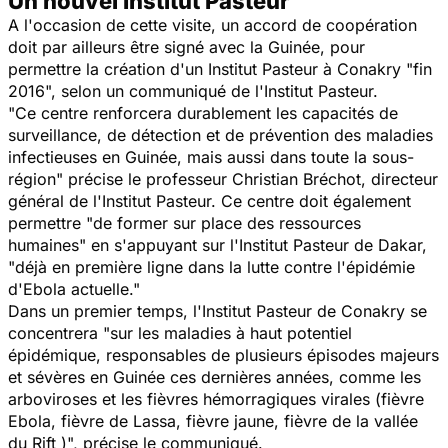
Un nouvel Institut Pasteur
A l'occasion de cette visite, un accord de coopération
doit par ailleurs être signé avec la Guinée, pour
permettre la création d'un Institut Pasteur à Conakry "fin
2016", selon un communiqué de l'Institut Pasteur.
"Ce centre renforcera durablement les capacités de
surveillance, de détection et de prévention des maladies
infectieuses en Guinée, mais aussi dans toute la sous-
région" précise le professeur Christian Bréchot, directeur
général de l'Institut Pasteur. Ce centre doit également
permettre "de
former sur place
des ressources
humaines" en s'appuyant sur l'Institut Pasteur de Dakar,
"déjà en première ligne dans la lutte contre l'épidémie
d'Ebola actuelle."
Dans un premier temps, l'Institut Pasteur de Conakry se
concentrera "sur les maladies à haut potentiel
épidémique, responsables de plusieurs épisodes majeurs
et sévères en Guinée ces dernières années, comme les
arboviroses et les fièvres hémorragiques virales (fièvre
Ebola, fièvre de Lassa, fièvre jaune, fièvre de la vallée
du Rift )", précise le communiqué.