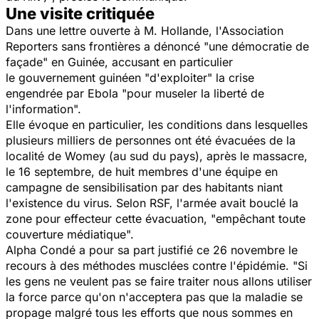
Une visite critiquée
Dans une lettre ouverte à M. Hollande, l'Association
Reporters sans frontières a dénoncé "une démocratie de
façade" en Guinée, accusant en particulier
le gouvernement guinéen "d'exploiter" la crise
engendrée par Ebola "pour museler la liberté de
l'information".
Elle évoque en particulier, les conditions dans lesquelles
plusieurs milliers de personnes ont été évacuées de la
localité de Womey (au sud du pays), après le massacre,
le 16 septembre, de huit membres d'une équipe en
campagne de sensibilisation par des habitants niant
l'existence du virus. Selon RSF, l'armée avait bouclé la
zone pour effecteur cette évacuation, "empêchant toute
couverture médiatique".
Alpha Condé a pour sa part justifié ce 26 novembre le
recours à des méthodes musclées contre l'épidémie. "Si
les gens ne veulent pas se faire traiter nous allons utiliser
la force parce qu'on n'acceptera pas que la maladie se
propage malgré tous les efforts que nous sommes en