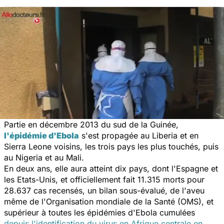
Partie en décembre 2013 du sud de la Guinée,
l'épidémie d'Ebola
s'est propagée au Liberia et en
Sierra Leone voisins, les trois pays les plus touchés, puis
au Nigeria et au Mali.
En deux ans, elle aura atteint dix pays, dont l'Espagne et
les Etats-Unis, et officiellement fait 11.315 morts pour
28.637 cas recensés, un bilan sous-évalué, de l'aveu
même de l'Organisation mondiale de la Santé (OMS), et
supérieur à toutes les épidémies d'Ebola cumulées
depuis l'identification du virus en Afrique centrale en