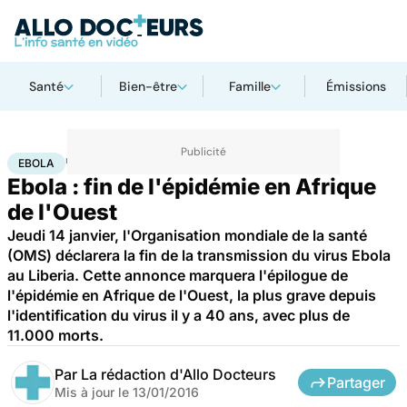
Santé
Bien-être
Famille
Émissions
Accueil
Santé
Maladies
Ebola
EBOLA
Ebola : fin de l'épidémie en Afrique
de l'Ouest
Jeudi 14 janvier, l'Organisation mondiale de la santé
(OMS) déclarera la fin de la transmission du virus Ebola
au Liberia. Cette annonce marquera l'épilogue de
l'épidémie en Afrique de l'Ouest, la plus grave depuis
l'identification du virus il y a 40 ans, avec plus de
11.000 morts.
Par
La rédaction d'Allo Docteurs
Partager
Mis à jour le
13/01/2016