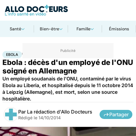
Santé
Bien-être
Famille
Émissions
Accueil
Santé
Maladies
Ebola
EBOLA
Ebola : décès d'un employé de l'ONU
soigné en Allemagne
Un employé soudanais de l'ONU, contaminé par le virus
Ebola au Liberia, et hospitalisé depuis le 11 octobre 2014
à Leipzig (Allemagne), est mort, selon une source
hospitalière.
Par
La rédaction d'Allo Docteurs
Partager
Rédigé le
14/10/2014