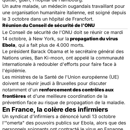
Un autre malade, un médecin ougandais travaillant pour
une organisation humanitaire italienne, est soigné depuis
le 3 octobre dans un hôpital de Francfort.
Réunion du Conseil de sécurité de l'ONU
Le Conseil de sécurité de l'ONU doit se réunir ce mardi
14 octobre, à New York, sur la
propagation du virus
Ebola
, qui a fait plus de 4.000 morts.
Le président Barack Obama et le secrétaire général des
Nations unies, Ban Ki-moon, ont appelé la communauté
internationale à redoubler d'efforts pour faire face à
l'épidémie.
Les ministres de la Santé de l'Union européenne (UE)
doivent se réunir jeudi à Bruxelles pour discuter
notamment d'un
renforcement des contrôles aux
frontières
et d'une meilleure coordination de la
prévention face au risque de propagation de la maladie.
En France, la colère des infirmiers
Un syndicat d'infirmiers a dénoncé lundi 13 octobre
l'"omerta" des pouvoirs publics sur
Ebola
, alors que des
personnels soignants ont contracté le virus en Espagne