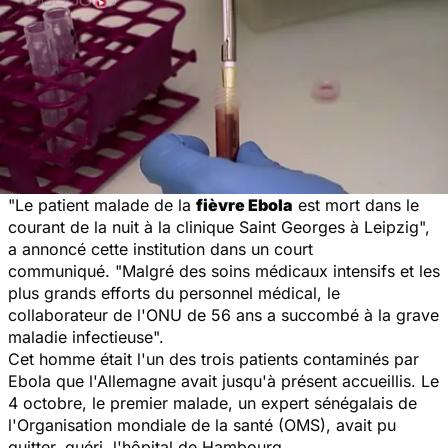
"Le patient malade de la
fièvre Ebola
est mort dans le
courant de la nuit à la clinique Saint Georges à Leipzig",
a annoncé cette institution dans un court
communiqué.
"Malgré des soins médicaux intensifs et les
plus grands efforts du personnel médical, le
collaborateur de l'ONU de 56 ans a succombé à la grave
maladie infectieuse".
Cet homme était l'un des trois patients contaminés par
Ebola que l'Allemagne avait jusqu'à présent accueillis. Le
4 octobre, le premier malade, un expert sénégalais de
l'Organisation mondiale de la santé (OMS), avait pu
quitter, guéri, l'hôpital de Hambourg.