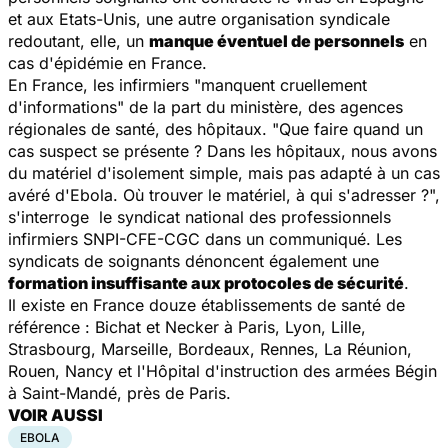
et aux Etats-Unis, une autre organisation syndicale
redoutant, elle, un
manque éventuel de personnels
en
cas d'épidémie en France.
En France, les infirmiers "manquent cruellement
d'informations" de la part du ministère, des agences
régionales de santé, des hôpitaux. "Que faire quand un
cas suspect se présente ? Dans les hôpitaux, nous avons
du matériel d'isolement simple, mais pas adapté à un cas
avéré d'Ebola. Où trouver le matériel, à qui s'adresser ?",
s'interroge
le syndicat national des professionnels
infirmiers SNPI-CFE-CGC dans un communiqué. Les
syndicats de soignants
dénoncent également une
formation insuffisante aux protocoles de sécurité
.
Il existe en France douze établissements de santé de
référence : Bichat et Necker à Paris, Lyon, Lille,
Strasbourg, Marseille, Bordeaux, Rennes, La Réunion,
Rouen, Nancy et l'Hôpital d'instruction des armées Bégin
à Saint-Mandé, près de Paris.
VOIR AUSSI
EBOLA