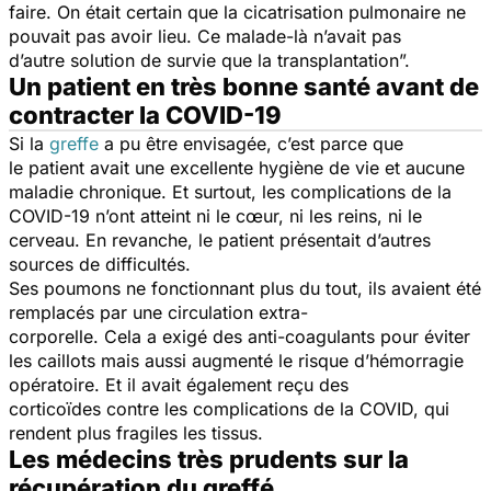
faire. On était certain que la cicatrisation pulmonaire ne
pouvait pas avoir lieu. Ce malade-là n’avait pas
d’autre solution de survie que la transplantation”.
Un patient en très bonne santé avant de
contracter la COVID-19
Si la
greffe
a pu être envisagée, c’est parce que
le patient avait une excellente hygiène de vie et aucune
maladie chronique. Et surtout, les complications de la
COVID-19 n’ont atteint ni le cœur, ni les reins, ni le
cerveau. En revanche, le patient présentait d’autres
sources de difficultés.
Ses poumons ne fonctionnant plus du tout, ils avaient été
remplacés par une circulation extra-
corporelle. Cela a exigé des anti-coagulants pour éviter
les caillots mais aussi augmenté le risque d’hémorragie
opératoire. Et il avait également reçu des
corticoïdes contre les complications de la COVID, qui
rendent plus fragiles les tissus.
Les médecins très prudents sur la
récupération du greffé