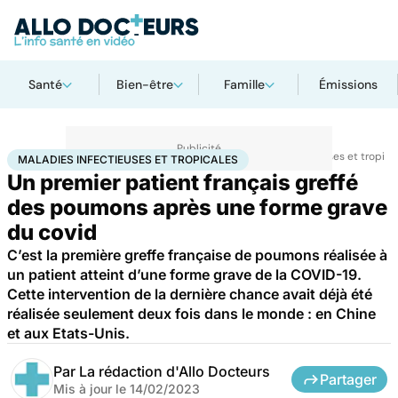
Santé
Bien-être
Famille
Émissions
Accueil
Santé
Maladies
Maladies infectieuses
Maladies infectieuses et tropica
MALADIES INFECTIEUSES ET TROPICALES
Un premier patient français greffé
des poumons après une forme grave
du covid
C’est la première greffe française de poumons réalisée à
un patient atteint d’une forme grave de la COVID-19.
Cette intervention de la dernière chance avait déjà été
réalisée seulement deux fois dans le monde : en Chine
et aux Etats-Unis.
Par
La rédaction d'Allo Docteurs
Partager
Mis à jour le
14/02/2023