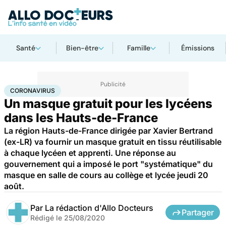
Santé
Bien-être
Famille
Émissions
Accueil
Santé
Maladies
Coronavirus
CORONAVIRUS
Un masque gratuit pour les lycéens
dans les Hauts-de-France
La région Hauts-de-France dirigée par Xavier Bertrand
(ex-LR) va fournir un masque gratuit en tissu réutilisable
à chaque lycéen et apprenti. Une réponse au
gouvernement qui a imposé le port "systématique" du
masque en salle de cours au collège et lycée jeudi 20
août.
Par
La rédaction d'Allo Docteurs
Partager
Rédigé le
25/08/2020