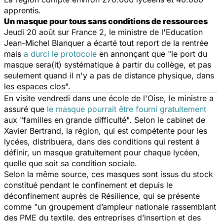
apprentis.
Un masque pour tous sans conditions de ressources
Jeudi 20 août sur France 2, le ministre de l'Education
Jean-Michel Blanquer a écarté tout report de la rentrée
mais
a durci le protocole
en annonçant que "le port du
masque sera(it) systématique à partir du collège, et pas
seulement quand il n'y a pas de distance physique, dans
les espaces clos".
En visite vendredi dans une école de l'Oise, le ministre a
assuré que
le masque pourrait être fourni gratuitement
aux "familles en grande difficulté". Selon le cabinet de
Xavier Bertrand, la région, qui est compétente pour les
lycées, distribuera, dans des conditions qui restent à
définir, un masque gratuitement pour chaque lycéen,
quelle que soit sa condition sociale.
Selon la même source, ces masques sont issus du stock
constitué pendant le confinement et depuis le
déconfinement auprès de Résilience, qui se présente
comme "un groupement d’ampleur nationale rassemblant
des PME du textile, des entreprises d’insertion et des