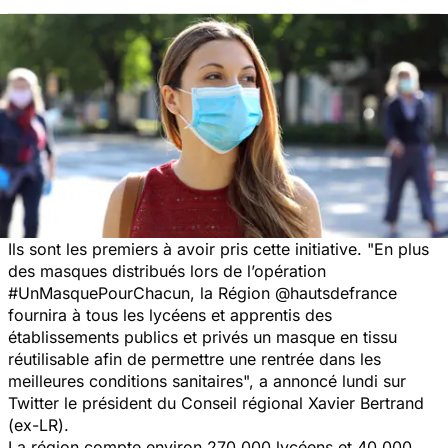
Ils sont les premiers à avoir pris cette initiative. "En plus
des masques distribués lors de l’opération
#UnMasquePourChacun, la Région @hautsdefrance
fournira à tous les lycéens et apprentis des
établissements publics et privés un masque en tissu
réutilisable afin de permettre une rentrée dans les
meilleures conditions sanitaires", a annoncé lundi sur
Twitter le président du Conseil régional Xavier Bertrand
(ex-LR).
La région compte environ 270.000 lycéens et 40.000