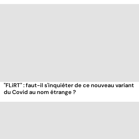
"FLiRT" : faut-il s'inquiéter de ce nouveau variant
du Covid au nom étrange ?