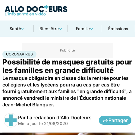
Santé
Bien-être
Famille
Émissions
Accueil
Santé
Maladies
Coronavirus
CORONAVIRUS
Possibilité de masques gratuits pour
les familles en grande difficulté
Le masque obligatoire en classe dès la rentrée pour les
collégiens et les lycéens pourra au cas par cas être
fourni gratuitement aux familles "en grande difficulté", a
annoncé vendredi le ministre de l’Éducation nationale
Jean-Michel Blanquer.
Par
La rédaction d'Allo Docteurs
Partager
Mis à jour le
21/08/2020