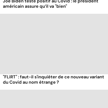
Joe Biden testé positif au Covid : le président
américain assure qu’il va "bien"
"FLiRT" : faut-il s'inquiéter de ce nouveau variant
du Covid au nom étrange ?