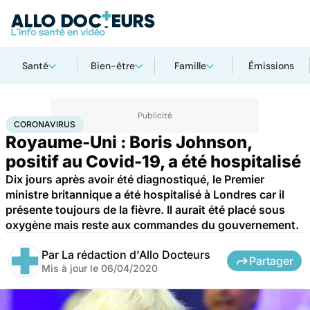
Santé
Bien-être
Famille
Émissions
Accueil
Santé
Maladies
Coronavirus
CORONAVIRUS
Royaume-Uni : Boris Johnson,
positif au Covid-19, a été hospitalisé
Dix jours après avoir été diagnostiqué, le Premier
ministre britannique a été hospitalisé à Londres car il
présente toujours de la fièvre. Il aurait été placé sous
oxygène mais reste aux commandes du gouvernement.
Par
La rédaction d'Allo Docteurs
Partager
Mis à jour le
06/04/2020