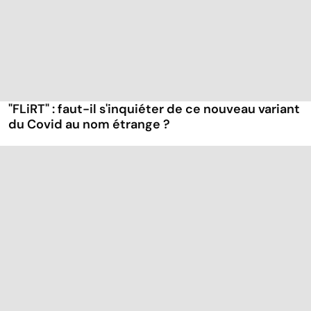
"FLiRT" : faut-il s'inquiéter de ce nouveau variant
du Covid au nom étrange ?