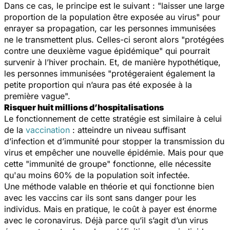
Dans ce cas, le principe est le suivant : "
laisser une large
proportion de la population être exposée au virus
" pour
enrayer sa propagation, car les personnes immunisées
ne le transmettent plus. Celles-ci seront alors "
protégées
contre une deuxième vague épidémique
" qui pourrait
survenir à l’hiver prochain. Et, de manière hypothétique,
les personnes immunisées "
protégeraient également la
petite proportion qui n’aura pas été exposée à la
première vague
".
Risquer huit millions d’hospitalisations
Le fonctionnement de cette stratégie est similaire à celui
de la
vaccination
: atteindre un niveau suffisant
d’infection et d’immunité pour stopper la transmission du
virus et empêcher une nouvelle épidémie. Mais pour que
cette "immunité de groupe" fonctionne, elle nécessite
qu'au moins 60% de la population soit infectée.
Une méthode valable en théorie et qui fonctionne bien
avec les vaccins car ils sont sans danger pour les
individus. Mais en pratique, le coût à payer est énorme
avec le coronavirus. Déjà parce qu’il s’agit d’un virus