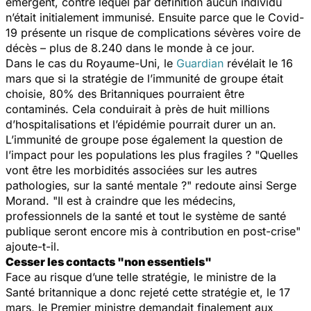
émergent, contre lequel par définition aucun individu
n’était initialement immunisé. Ensuite parce que le Covid-
19 présente un risque de complications sévères voire de
décès – plus de 8.240 dans le monde à ce jour.
Dans le cas du Royaume-Uni, le
Guardian
révélait le 16
mars que si la stratégie de l’immunité de groupe était
choisie, 80% des Britanniques pourraient être
contaminés. Cela conduirait à près de huit millions
d’hospitalisations et l’épidémie pourrait durer un an.
L’immunité de groupe pose également la question de
l’impact pour les populations les plus fragiles ? "
Quelles
vont être les morbidités associées sur les autres
pathologies, sur la santé mentale ?
" redoute ainsi Serge
Morand.
"Il est à craindre que les médecins,
professionnels de la santé et tout le système de santé
publique seront encore mis à contribution en post-crise
"
ajoute-t-il.
Cesser les contacts "non essentiels"
Face au risque d’une telle stratégie, le ministre de la
Santé britannique a donc rejeté cette stratégie et, le 17
mars, le Premier ministre demandait finalement aux