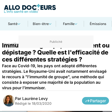
Santé
Bien-être
Famille
Émissions
Immunité de groupe, confinement ou
Accueil
Santé
dépistage ? Quelle est l'efficacité de
ces différentes stratégies ?
Face au Covid-19, les pays ont adopté différentes
stratégies. Le Royaume-Uni avait notamment envisagé
le recours à "l’immunité de groupe", une méthode qui
consiste à exposer une majorité de la population au
virus pour l’immuniser.
Par
Laurène Levy
Partager
Rédigé le
18/03/2020