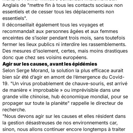
Anglais de "
mettre fin à tous les contacts sociaux non
essentiels et de cesser tous les déplacements non
essentiels
".
Il déconseillait également tous les voyages et
recommandait aux personnes âgées et aux femmes
enceintes de s’isoler pendant trois mois, sans toutefois
fermer les lieux publics ni interdire les rassemblements.
Des mesures d’isolement, certes, mais moins drastiques
donc que chez ses voisins européens.
Agir sur les causes, avant les épidémies
Selon Serge Morand, la solution la plus efficace aurait
bien sûr été d’agir en amont de l’émergence du Covid-
19. "
Un virus probablement de chauve-souris, est arrivé
de manière « improbable » ou imprévisible dans une
grande ville chinoise, hub économique mondial, pour se
propager sur toute la planète
" rappelle le directeur de
recherche.
"
Nous devons agir sur les causes et elles résident dans
la gestion désastreuses de nos environnements car,
sinon, nous allons continuer encore longtemps à traiter