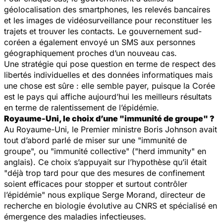
géolocalisation des smartphones, les relevés bancaires
et les images de vidéosurveillance pour reconstituer les
trajets et trouver les contacts. Le gouvernement sud-
coréen a également envoyé un SMS aux personnes
géographiquement proches d’un nouveau cas.
Une stratégie qui pose question en terme de respect des
libertés individuelles et des données informatiques mais
une chose est sûre : elle semble payer, puisque la Corée
est le pays qui affiche aujourd’hui les meilleurs résultats
en terme de ralentissement de l’épidémie.
Royaume-Uni, le choix d’une "immunité de groupe" ?
Au Royaume-Uni, le Premier ministre Boris Johnson avait
tout d’abord parlé de miser sur une "immunité de
groupe", ou "immunité collective" ("herd immunity" en
anglais). Ce choix s’appuyait sur l’hypothèse qu’il était
"
déjà trop tard pour que des mesures de confinement
soient efficaces pour stopper et surtout contrôler
l’épidémie
" nous explique Serge Morand, directeur de
recherche en biologie évolutive au CNRS et spécialisé en
émergence des maladies infectieuses.