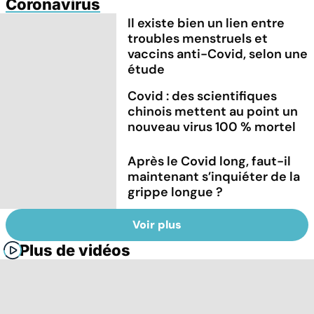
Coronavirus
Il existe bien un lien entre
troubles menstruels et
vaccins anti-Covid, selon une
étude
Covid : des scientifiques
chinois mettent au point un
nouveau virus 100 % mortel
Après le Covid long, faut-il
maintenant s’inquiéter de la
grippe longue ?
Voir plus
Plus de vidéos