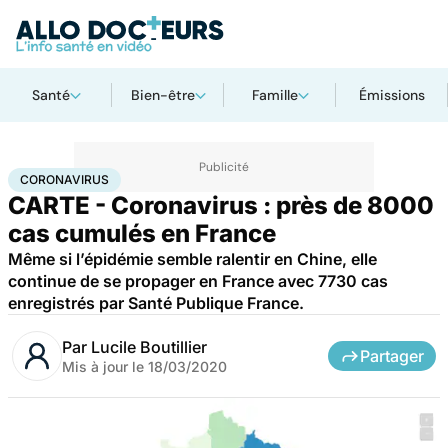
Santé
Bien-être
Famille
Émissions
Accueil
Santé
Maladies
Coronavirus
CORONAVIRUS
CARTE - Coronavirus : près de 8000
cas cumulés en France
Même si l’épidémie semble ralentir en Chine, elle
continue de se propager en France avec 7730 cas
enregistrés par Santé Publique France.
Par
Lucile Boutillier
Partager
Mis à jour le
18/03/2020