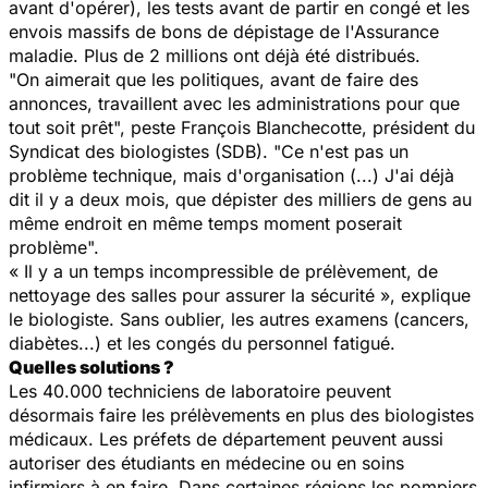
avant d'opérer), les tests avant de partir en congé et les
envois massifs de bons de dépistage de l'Assurance
maladie. Plus de 2 millions ont déjà été distribués.
"On aimerait que les politiques, avant de faire des
annonces, travaillent avec les administrations pour que
tout soit prêt", peste François Blanchecotte, président du
Syndicat des biologistes (SDB). "Ce n'est pas un
problème technique, mais d'organisation (...) J'ai déjà
dit il y a deux mois, que dépister des milliers de gens au
même endroit en même temps moment poserait
problème".
« Il y a un temps incompressible de prélèvement, de
nettoyage des salles pour assurer la sécurité », explique
le biologiste. Sans oublier, les autres examens (cancers,
diabètes...) et les congés du personnel fatigué.
Quelles solutions ?
Les 40.000 techniciens de laboratoire peuvent
désormais faire les prélèvements en plus des biologistes
médicaux. Les préfets de département peuvent aussi
autoriser des étudiants en médecine ou en soins
infirmiers à en faire. Dans certaines régions les pompiers