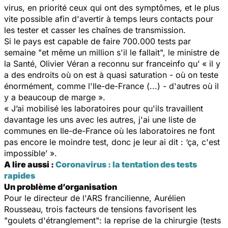
virus, en priorité ceux qui ont des symptômes, et le plus
vite possible afin d'avertir à temps leurs contacts pour
les tester et casser les chaînes de transmission.
Si le pays est capable de faire 700.000 tests par
semaine "et même un million s'il le fallait", le ministre de
la Santé, Olivier Véran a reconnu sur franceinfo qu’ « il y
a des endroits où on est à quasi saturation - où on teste
énormément, comme l'Ile-de-France (...) - d'autres où il
y a beaucoup de marge ».
« J’ai mobilisé les laboratoires pour qu'ils travaillent
davantage les uns avec les autres, j'ai une liste de
communes en Ile-de-France où les laboratoires ne font
pas encore le moindre test, donc je leur ai dit : ‘ça, c'est
impossible’ ».
A lire aussi :
Coronavirus : la tentation des tests
rapides
Un problème d’organisation
Pour le directeur de l'ARS francilienne, Aurélien
Rousseau, trois facteurs de tensions favorisent les
"goulets d'étranglement": la reprise de la chirurgie (tests