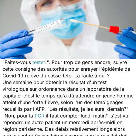
"Faites-vous
tester
!". Pour trop de gens encore, suivre
cette consigne des autorités pour enrayer l'épidémie de
Covid-19 relève du casse-tête. La faute à qui ?
Une semaine pour obtenir le résultat d'un test
virologique sur ordonnance dans un laboratoire de la
capitale, c'est le temps qu'a dû attendre un jeune homme
atteint d'une forte fièvre, selon l'un des témoignages
recueillis par l'AFP. "Les résultats, je les aurai demain?"
"Non, pour la
PCR
il faut compter lundi matin", s'est vu
répondre un autre patient un mercredi après-midi en
région parisienne. Des délais relativement longs alors
que les autorités sanitaires assurent que le résultat doit