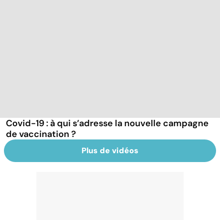
Covid-19 : à qui s’adresse la nouvelle campagne
de vaccination ?
Plus de vidéos