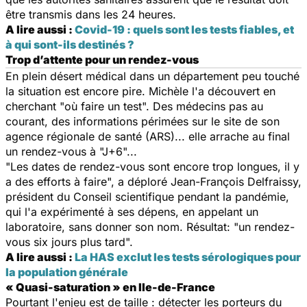
être transmis dans les 24 heures.
A lire aussi :
Covid-19 : quels sont les tests fiables, et
à qui sont-ils destinés ?
Trop d’attente pour un rendez-vous
En plein désert médical dans un département peu touché
la situation est encore pire. Michèle l'a découvert en
cherchant "où faire un test". Des médecins pas au
courant, des informations périmées sur le site de son
agence régionale de santé (ARS)... elle arrache au final
un rendez-vous à "J+6"...
"Les dates de rendez-vous sont encore trop longues, il y
a des efforts à faire", a déploré Jean-François Delfraissy,
président du Conseil scientifique pendant la pandémie,
qui l'a expérimenté à ses dépens, en appelant un
laboratoire, sans donner son nom. Résultat: "un rendez-
vous six jours plus tard".
A lire aussi :
La HAS exclut les tests sérologiques pour
la population générale
« Quasi-saturation » en Ile-de-France
Pourtant l'enjeu est de taille : détecter les porteurs du