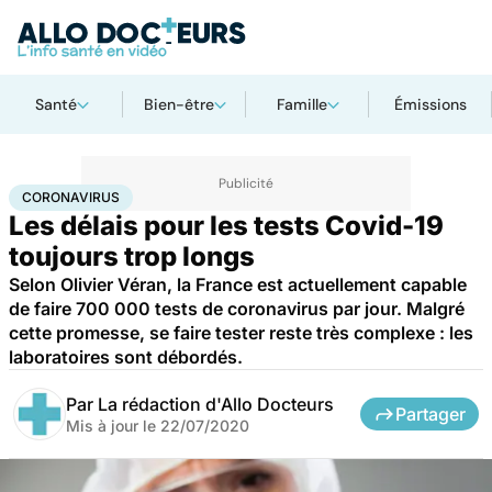
Santé
Bien-être
Famille
Émissions
Accueil
Santé
Maladies
Coronavirus
CORONAVIRUS
Les délais pour les tests Covid-19
toujours trop longs
Selon Olivier Véran, la France est actuellement capable
de faire 700 000 tests de coronavirus par jour. Malgré
cette promesse, se faire tester reste très complexe : les
laboratoires sont débordés.
Par
La rédaction d'Allo Docteurs
Partager
Mis à jour le
22/07/2020