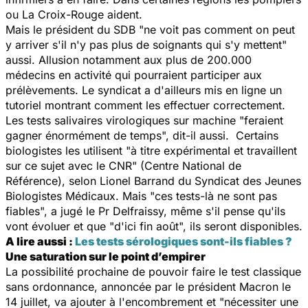
ou La Croix-Rouge aident.
Mais le président du SDB "ne voit pas comment on peut
y arriver s'il n'y pas plus de soignants qui s'y mettent"
aussi. Allusion notamment aux plus de 200.000
médecins en activité qui pourraient participer aux
prélèvements. Le syndicat a d'ailleurs mis en ligne un
tutoriel montrant comment les effectuer correctement.
Les tests salivaires virologiques sur machine "feraient
gagner énormément de temps", dit-il aussi. Certains
biologistes les utilisent "à titre expérimental et travaillent
sur ce sujet avec le CNR" (Centre National de
Référence), selon Lionel Barrand du Syndicat des Jeunes
Biologistes Médicaux. Mais "ces tests-là ne sont pas
fiables", a jugé le Pr Delfraissy, même s'il pense qu'ils
vont évoluer et que "d'ici fin août", ils seront disponibles.
A lire aussi :
Les tests sérologiques sont-ils fiables ?
Une saturation sur le point d’empirer
La possibilité prochaine de pouvoir faire le test classique
sans ordonnance, annoncée par le président Macron le
14 juillet, va ajouter à l'encombrement et "nécessiter une