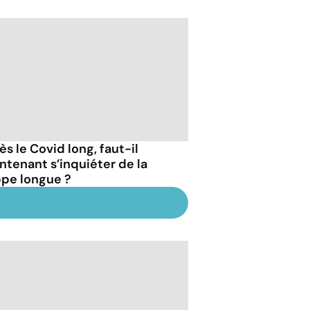
s le Covid long, faut-il
ntenant s’inquiéter de la
ppe longue ?