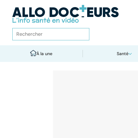
À la une
Santé