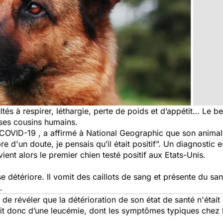
és à respirer, léthargie, perte de poids et d’appétit… Le b
ses cousins humains.
u COVID-19 , a affirmé à National Geographic que son anima
e d'un doute, je pensais qu’il était positif
”. Un diagnostic e
ent alors le premier chien testé positif aux Etats-Unis.
y se détériore. Il vomit des caillots de sang et présente du s
t.
 de révéler que la détérioration de son état de santé n'étai
ait donc d’une leucémie, dont les symptômes typiques chez 