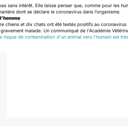
pas sans intérêt. Elle laisse penser que, comme pour les h
 manière dont se déclare le coronavirus dans l’organisme.
à l’homme
e chiens et dix chats ont été testés positifs au coronavirus 
 gravement malade. Un communiqué de l'Académie Vétérinai
le risque de contamination d'un animal vers l'humain est très