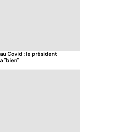
 au Covid : le président
a "bien"