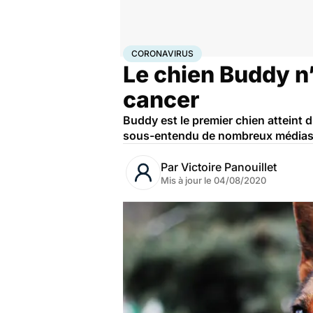
Accueil
Santé
Maladies
Coronavirus
CORONAVIRUS
Le chien Buddy n
cancer
Buddy est le premier chien atteint 
sous-entendu de nombreux médias, f
Par
Victoire Panouillet
Mis à jour le
04/08/2020