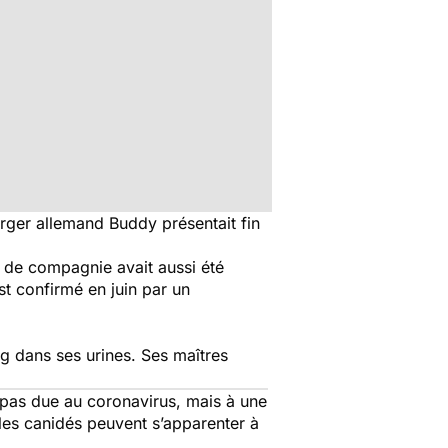
erger allemand Buddy présentait fin
l de compagnie avait aussi été
st confirmé en juin par un
ang dans ses urines. Ses maîtres
t pas due au coronavirus, mais à une
les canidés peuvent s’apparenter à