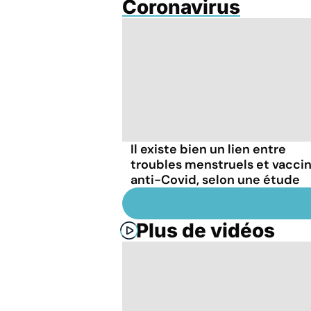
Coronavirus
Il existe bien un lien entre
troubles menstruels et vacci
anti-Covid, selon une étude
Plus de vidéos