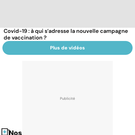
Covid-19 : à qui s’adresse la nouvelle campagne
de vaccination ?
Plus de vidéos
Nos fiches santé