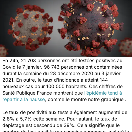
En 24h, 21 703 personnes ont été testées positives au
Covid le 7 janvier. 96 743 personnes ont contaminées
durant la semaine du 28 décembre 2020 au 3 janvier
2021. En outre, le taux d’incidence a atteint 144
nouveaux cas pour 100 000 habitants. Ces chiffres de
Santé Publique France montrent que
l’épidémie tend à
repartir à la hausse
, comme le montre notre graphique :
Le taux de positivité aux tests a également augmenté de
2,8% à 5,7% cette semaine. Pour autant, le taux de
dépistage est descendu de 39%. Cela signifie que le
nombre de test positifs par semaine augmente, malgré la