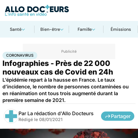
Santé
Bien-être
Famille
Émissions
Accueil
Santé
Coronavirus
CORONAVIRUS
Infographies - Près de 22 000
nouveaux cas de Covid en 24h
L’épidémie repart à la hausse en France. Le taux
d’incidence, le nombre de personnes contaminées ou
en réanimation ont tous trois augmenté durant la
première semaine de 2021.
Par
La rédaction d'Allo Docteurs
Partager
Rédigé le
08/01/2021