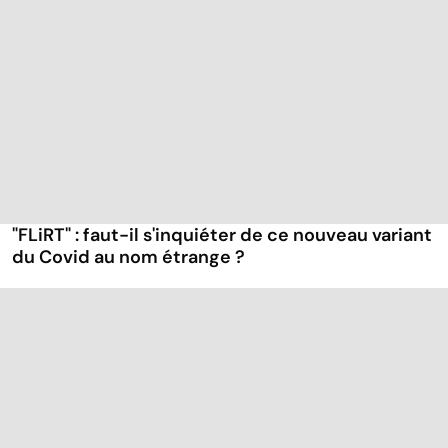
"FLiRT" : faut-il s'inquiéter de ce nouveau variant
du Covid au nom étrange ?