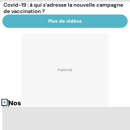
Covid-19 : à qui s’adresse la nouvelle campagne
de vaccination ?
Plus de vidéos
Nos fiches santé