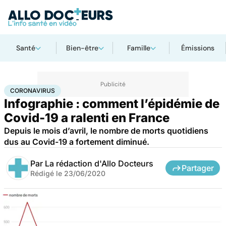
Santé
Bien-être
Famille
Émissions
Accueil
Santé
Maladies
Coronavirus
CORONAVIRUS
Infographie : comment l’épidémie de
Covid-19 a ralenti en France
Depuis le mois d’avril, le nombre de morts quotidiens
dus au Covid-19 a fortement diminué.
Par
La rédaction d'Allo Docteurs
Partager
Rédigé le
23/06/2020