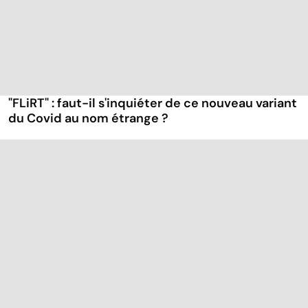
"FLiRT" : faut-il s'inquiéter de ce nouveau variant
du Covid au nom étrange ?