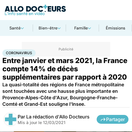
Santé
Bien-être
Famille
Émissions
Accueil
Santé
Coronavirus
CORONAVIRUS
Entre janvier et mars 2021, la France
compte 14% de décès
supplémentaires par rapport à 2020
La quasi-totalité des régions de France métropolitaine
sont touchées avec une hausse plus importante en
Provence-Alpes-Côte d'Azur, Bourgogne-Franche-
Comté et Grand-Est souligne l'Insee.
Par
La rédaction d'Allo Docteurs
Partager
Mis à jour le
12/03/2021