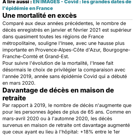
A lire aussi :
EN IMAGES - Covid : les grandes dates de
l'épidémie en France
Une mortalité en excès
Comparé aux deux années précédentes, le nombre de
décès enregistrés en janvier et février 2021 est supérieur
dans quasiment toutes les régions de France
métropolitaine, souligne l'Insee, avec une hausse plus
importante en Provence-Alpes-Côte d'Azur, Bourgogne-
Franche-Comté et Grand-Est.
Pour suivre l'évolution de la mortalité, l'Insee fait
désormais le choix de privilégier la comparaison avec
l'année 2019, année sans épidémie Covid qui a débuté
en mars 2020.
Davantage de décès en maison de
retraite
Par rapport à 2019, le nombre de décès n'augmente que
pour les personnes âgées de plus de 65 ans. Comme en
mars-avril 2020 ou à l'automne 2020, les décès
survenus en maison de retraite ont davantage augmenté
que ceux ayant eu lieu à l'hôpital: +18% entre le 1er