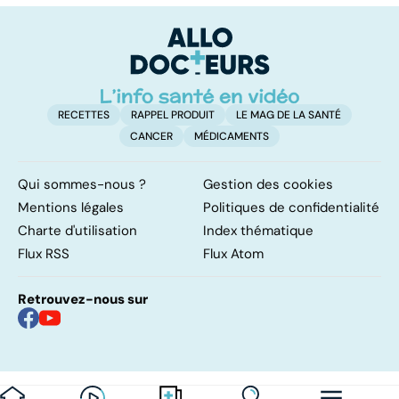
pulmonaires
faire en cas
l'
d'angine ?
RECETTES
RAPPEL PRODUIT
LE MAG DE LA SANTÉ
CANCER
MÉDICAMENTS
Qui sommes-nous ?
Gestion des cookies
Mentions légales
Politiques de confidentialité
Charte d'utilisation
Index thématique
Flux RSS
Flux Atom
Retrouvez-nous sur