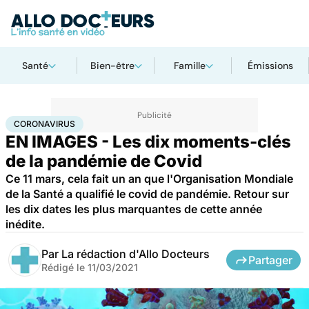
Santé
Bien-être
Famille
Émissions
Accueil
Santé
Coronavirus
CORONAVIRUS
EN IMAGES - Les dix moments-clés
de la pandémie de Covid
Ce 11 mars, cela fait un an que l'Organisation Mondiale
de la Santé a qualifié le covid de pandémie. Retour sur
les dix dates les plus marquantes de cette année
inédite.
Par
La rédaction d'Allo Docteurs
Partager
Rédigé le
11/03/2021