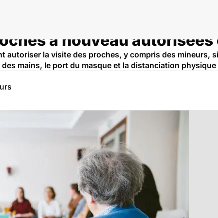
proches à nouveau autorisées
t autoriser la visite des proches, y compris des mineurs, si 
 des mains, le port du masque et la distanciation physique 
eurs