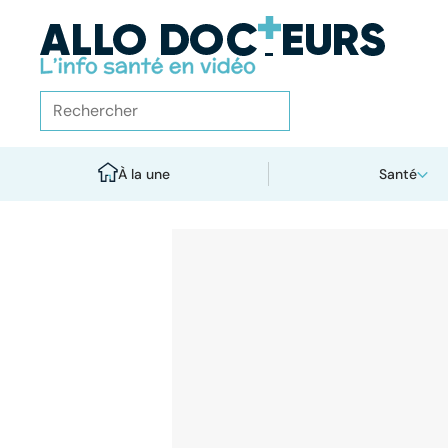
À la une
Santé