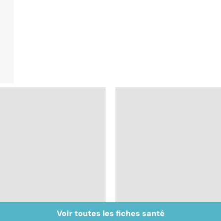
Voir toutes les fiches santé
Inflammation des
Suicide : prévenir le