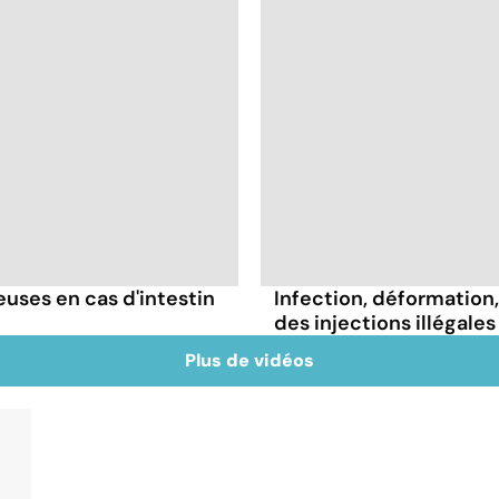
ses en cas d'intestin
Infection, déformation, 
des injections illégales
Plus de vidéos