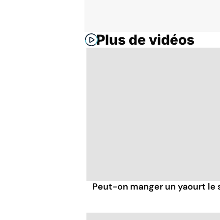
Plus de vidéos
Peut-on manger un yaourt le s