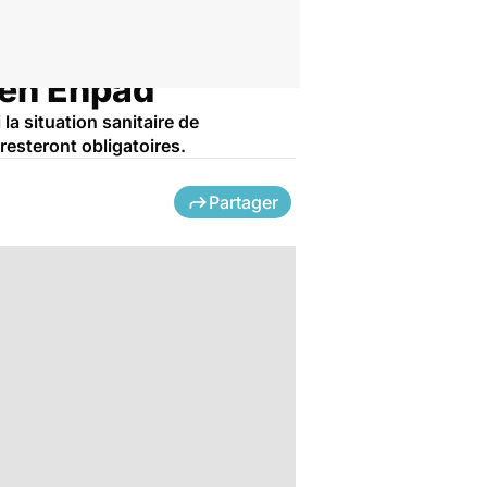
 en Ehpad
la situation sanitaire de
resteront obligatoires.
Partager