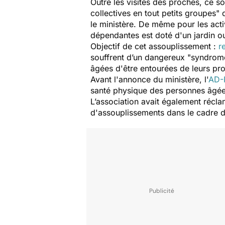
Outre les visites des proches, ce so
collectives en tout petits groupes"
q
le ministère. De même pour les act
dépendantes est doté d'un jardin o
Objectif de cet assouplissement :
r
souffrent d’un dangereux "
syndrome
âgées d'être entourées de leurs proc
Avant l'annonce du ministère, l'
AD-
santé physique des personnes âgées 
L’association avait également réc
d'assouplissements dans le cadre 