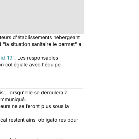
cteurs d'établissements hébergeant
d "
la situation sanitaire le permet
" a
id-19
". Les responsables
n collégiale avec l'équipe
is
", lorsqu'elle se déroulera à
communiqué.
leurs ne se feront plus sous la
cal restent ainsi obligatoires pour