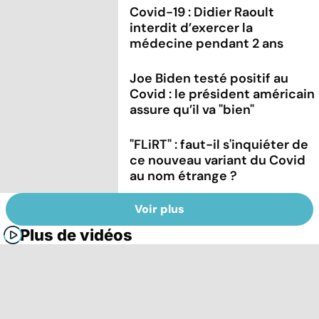
Covid-19 : Didier Raoult
interdit d’exercer la
médecine pendant 2 ans
Joe Biden testé positif au
Covid : le président américain
assure qu’il va "bien"
"FLiRT" : faut-il s'inquiéter de
ce nouveau variant du Covid
au nom étrange ?
Voir plus
Plus de vidéos