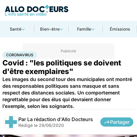
Santé
Bien-être
Famille
Émissions
Accueil
Santé
Maladies
Coronavirus
CORONAVIRUS
Covid : "les politiques se doivent
d'être exemplaires"
Les images du second tour des municipales ont montré
des responsables politiques sans masque et sans
respect des distances sociales. Un comportement
regrettable pour des élus qui devraient donner
l’exemple, selon les soignants.
Par
La rédaction d'Allo Docteurs
Partager
Rédigé le
29/06/2020