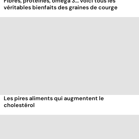
Fibres, protéines, oméga 3... voici tous les
véritables bienfaits des graines de courge
Les pires aliments qui augmentent le
cholestérol