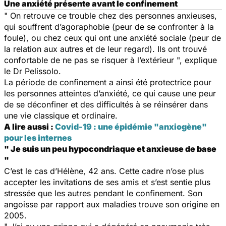
Une anxiété présente avant le confinement
" On retrouve ce trouble chez des personnes anxieuses,
qui souffrent d’agoraphobie (peur de se confronter à la
foule), ou chez ceux qui ont une anxiété sociale (peur de
la relation aux autres et de leur regard). Ils ont trouvé
confortable de ne pas se risquer à l’extérieur ", explique
le Dr Pelissolo.
La période de confinement a ainsi été protectrice pour
les personnes atteintes d’anxiété, ce qui cause une peur
de se déconfiner et des difficultés à se réinsérer dans
une vie classique et ordinaire.
A lire aussi :
Covid-19 : une épidémie "anxiogène"
pour les internes
" Je suis un peu hypocondriaque et anxieuse de base
"
C’est le cas d’Hélène, 42 ans. Cette cadre n’ose plus
accepter les invitations de ses amis et s’est sentie plus
stressée que les autres pendant le confinement. Son
angoisse par rapport aux maladies trouve son origine en
2005.