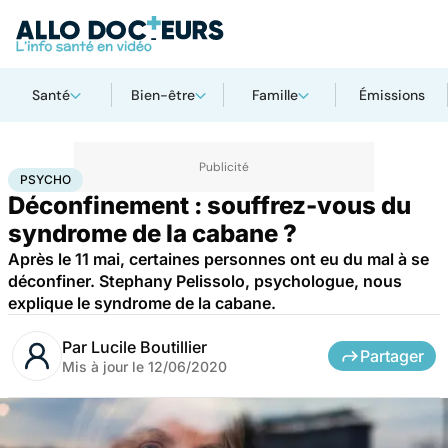
Santé
Bien-être
Famille
Émissions
Accueil
Bien-être
Psycho
Psycho
PSYCHO
Déconfinement : souffrez-vous du
syndrome de la cabane ?
Après le 11 mai, certaines personnes ont eu du mal à se
déconfiner. Stephany Pelissolo, psychologue, nous
explique le syndrome de la cabane.
Par
Lucile Boutillier
Partager
Mis à jour le
12/06/2020