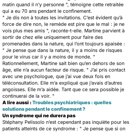
matin quand il n’y personne ", témoigne cette retraitée
qui a eu 70 ans pendant le confinement.
" Je dis non à toutes les invitations. C’est évident qu’à
force de dire non, le remède est pire que le mal : je ne
vois plus mes amis ", raconte-t-elle. Martine parvient à
sortir de chez elle uniquement pour faire des
promenades dans la nature, qui l’ont toujours apaisée :
" Je pense que dans la nature, il y a moins de risques
pour le virus car il y a moins de monde. "
Rationnellement, Martine sait bien qu’en dehors de son
âge, elle n’a aucun facteur de risque. " J’ai pris contact
avec une psychologue, que j’ai vue deux fois en
téléconsultation. Elle m’a expliqué que j’avais d’autres
angoisses. Elle m’a aidée. Tant que ce sera possible je
continuerai de la voir. "
A lire aussi :
Troubles psychiatriques : quelles
solutions pendant le confinement ?
Un syndrome qui ne durera pas
Stéphany Pelissolo n’est cependant pas inquiète pour les
patients atteints de ce syndrome : " Je pense que si on