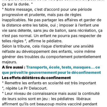
ça sur la durée. "
" Notre message, c’est d’accord pour une période
progressive et prudente, mais pas de règles
inapplicables. Ne pas partager les affaires et garder de
la distance entre les table, oui ; imposer à l’enfant une
vie sans détente, sans jeu de ballon, sans récréation, ça
n’est pas normal. Un enfant ne pourra pas respecter de
telles règles ", affirme le pédiatre.
Selon la tribune, cela risque d’entraîner une anxiété
néfaste au développement des enfants, voire même
générer des troubles du comportement potentiellement
majeurs.
A lire aussi :
Transports, école, tests, masques… ce
que prévoit le gouvernement pour le déconfinement
Les effets délétères du confinement
" Remettre les enfants en scolarité est très important
", répète Le Pr Delacourt.
" Leur niveau de connaissance mais aussi la continuité
de leurs soins sont en jeu : les pédiatres libéraux
affirment qu’ils ont beaucoup moins vacciné pendant