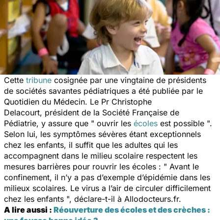
Cette
tribune
cosignée par une vingtaine de présidents
de sociétés savantes pédiatriques a été publiée par le
Quotidien du Médecin. Le Pr Christophe
Delacourt, président de la Société Française de
Pédiatrie, y assure que " ouvrir les
écoles
est possible ".
Selon lui, les symptômes sévères étant exceptionnels
chez les enfants, il suffit que les adultes qui les
accompagnent dans le milieu scolaire respectent les
mesures barrières pour rouvrir les écoles : " Avant le
confinement, il n’y a pas d’exemple d’épidémie dans les
milieux scolaires. Le virus a l’air de circuler difficilement
chez les enfants ", déclare-t-il à Allodocteurs.fr.
A lire aussi :
Réouverture des écoles et des crèches :