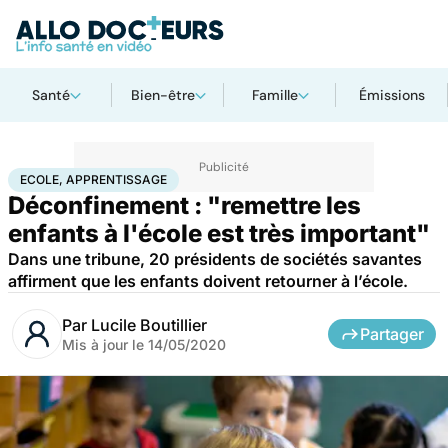
Santé
Bien-être
Famille
Émissions
Accueil
Famille
Enfant
Ecole, apprentissage
ECOLE, APPRENTISSAGE
Déconfinement : "remettre les
enfants à l'école est très important"
Dans une tribune, 20 présidents de sociétés savantes
affirment que les enfants doivent retourner à l’école.
Par
Lucile Boutillier
Partager
Mis à jour le
14/05/2020