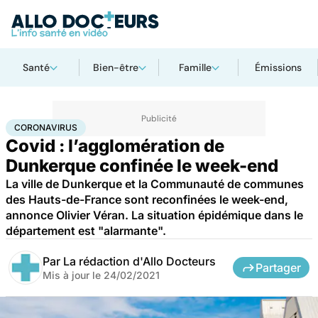
Santé
Bien-être
Famille
Émissions
Accueil
Santé
Coronavirus
CORONAVIRUS
Covid : l’agglomération de
Dunkerque confinée le week-end
La ville de Dunkerque et la Communauté de communes
des Hauts-de-France sont reconfinées le week-end,
annonce Olivier Véran. La situation épidémique dans le
département est "alarmante".
Par
La rédaction d'Allo Docteurs
Partager
Mis à jour le
24/02/2021