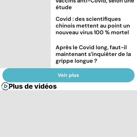
vaccins anti-Covid, selon une
étude
Covid : des scientifiques
chinois mettent au point un
nouveau virus 100 % mortel
Après le Covid long, faut-il
maintenant s’inquiéter de la
grippe longue ?
Voir plus
Plus de vidéos