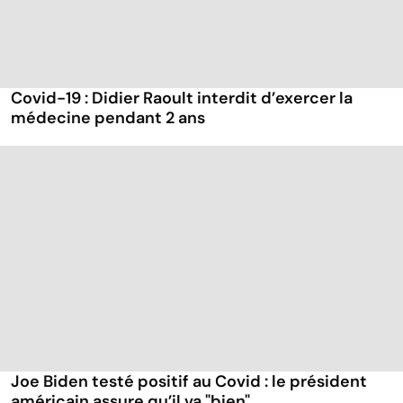
Covid-19 : Didier Raoult interdit d’exercer la
médecine pendant 2 ans
Joe Biden testé positif au Covid : le président
américain assure qu’il va "bien"