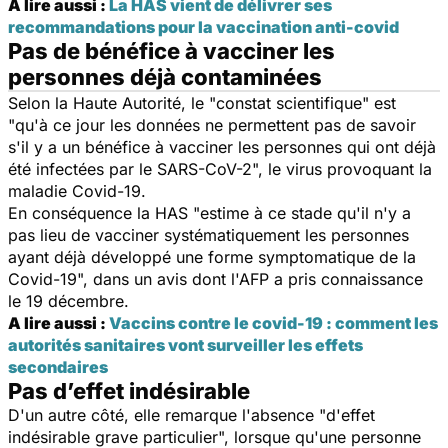
A lire aussi :
La HAS vient de délivrer ses
recommandations pour la vaccination anti-covid
Pas de bénéfice à vacciner les
personnes déjà contaminées
Selon la Haute Autorité, le "constat scientifique" est
"qu'à ce jour les données ne permettent pas de savoir
s'il y a un bénéfice à vacciner les personnes qui ont déjà
été infectées par le SARS-CoV-2", le virus provoquant la
maladie Covid-19.
En conséquence la HAS "estime à ce stade qu'il n'y a
pas lieu de vacciner systématiquement les personnes
ayant déjà développé une forme symptomatique de la
Covid-19", dans un avis dont l'AFP a pris connaissance
le 19 décembre.
A lire aussi :
Vaccins contre le covid-19 : comment les
autorités sanitaires vont surveiller les effets
secondaires
Pas d’effet indésirable
D'un autre côté, elle remarque l'absence "d'effet
indésirable grave particulier", lorsque qu'une personne