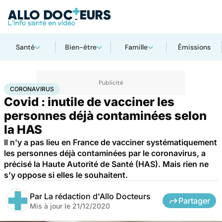
Santé
Bien-être
Famille
Émissions
Accueil
Santé
Maladies
Coronavirus
CORONAVIRUS
Covid : inutile de vacciner les
personnes déjà contaminées selon
la HAS
Il n'y a pas lieu en France de vacciner systématiquement
les personnes déjà contaminées par le coronavirus, a
précisé la Haute Autorité de Santé (HAS). Mais rien ne
s’y oppose si elles le souhaitent.
Par
La rédaction d'Allo Docteurs
Partager
Mis à jour le
21/12/2020